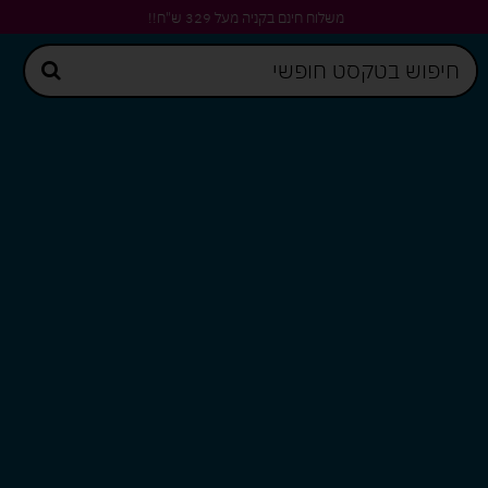
משלוח חינם בקניה מעל 329 ש"ח!!