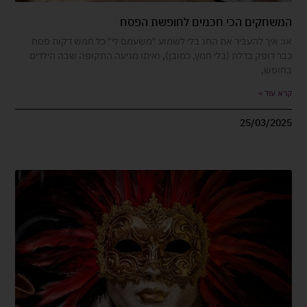
המשחקים הכי חכמים לחופשת הפסח
או: איך להעביר את החג בלי לשמוע "משעמם לי" כל חמש דקות פסח
כבר דופק בדלת (בלי חמץ, כמובן), ואיתו מגיעה התקופה שבה הילדים
בחופש,
קרא עוד »
25/03/2025