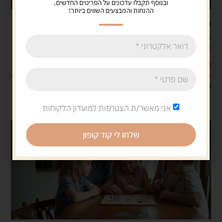
ובנוסף תקבלו עדכונים על הפריטים החדשים,
ההנחות והמבצעים השווים ביותר!
משחקי חשיבה לילדים- למה הם חשובים כל כך?
כאשר הורים בוחרים משחק לילדים, הם כמעט אף פעם לא מחפשים רק
דרך להעביר זמן. ברוב המקרים יש רצון לשלב בין הנאה לבין ערך אמיתי
קרא עוד »
10/02/2026
אני מאשר/ת הצטרפות למועדון הלקוחות
שלחו לי קוד קופון