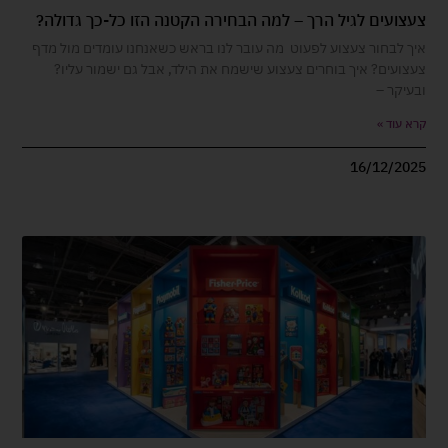
צעצועים לגיל הרך – למה הבחירה הקטנה הזו כל-כך גדולה?
איך לבחור צעצוע לפעוט מה עובר לנו בראש כשאנחנו עומדים מול מדף
צעצועים? איך בוחרים צעצוע שישמח את הילד, אבל גם ישמור עליו?
ובעיקר –
קרא עוד »
16/12/2025