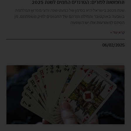
תחפושות לפורים: הטרנדים החמים לשנת 2025
שנת 2025 בישראל היא בסימן של כמעט שנה וחצי מפרוץ המלחמה
בשבעה באוקטובר ותחילת חזרתם של החטופים לחיק משפחתם. מן
הסתם למאורעות אלו יש השפעה
קרא עוד »
06/02/2025