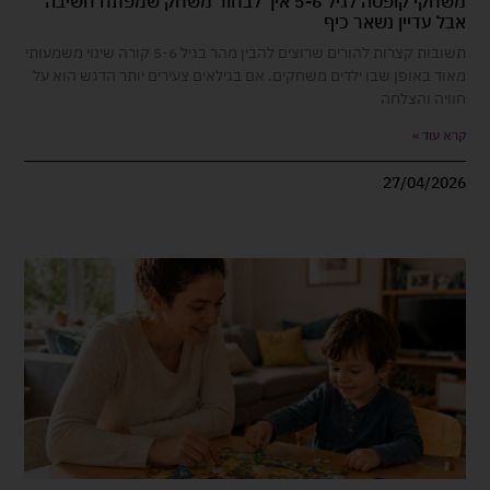
משחקי קופסה לגיל 5-6 איך לבחור משחק שמפתח חשיבה
אבל עדיין נשאר כיף
תשובות קצרות להורים שרוצים להבין מהר בגיל 5-6 קורה שינוי משמעותי
מאוד באופן שבו ילדים משחקים. אם בגילאים צעירים יותר הדגש הוא על
חוויה והצלחה
קרא עוד »
27/04/2026