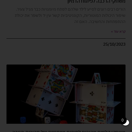
משחקי הרכבה לפיתוח הדמיון
הורים רבים רוצים לסייע לילד שלהם לפתח מיומנויות כבר מגיל צעיר.
שיפור היכולות המוטוריות, הקוגניטיביות קשר עין יד ולשפר את יכולת
ההתפתחות והחשיבה. האם זה
קרא עוד »
25/10/2023
0