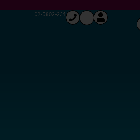
02-5802-231