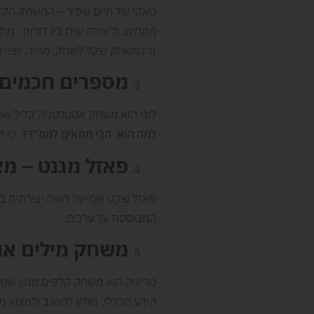
טאקי של חיים שפיר – המשחק הקל
מתחים, וליצירת שיח בין דורות . מ
זהו משחק שקל לשחק, מהיר, יוצר אי
מספרים חכמים
לוגי הוא משחק אסטרטגיה קליל שמ
למה הוא הכי מתאים לממ״ד
?
כי הו
פאזל מגנט – מצ
פאזל שקט שמייצר חוויה יצירתית ב
המבוססת על ערכים.
משחק מילים או
טריוויה הוא משחק קלפים מגוון שפ
הידע הכללי, נאלץ לחשוב ולמצוא מ