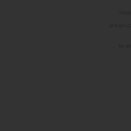
מסלול.
 וגם איזון
צו על