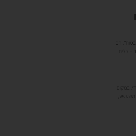
בטוח”, הם
 – קלים
י. במקום
 משעשע,