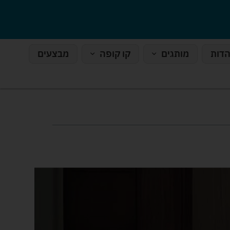
הדות
מותגים
קו קופה
מבצעים
מד