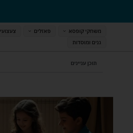
משחקי קופסא
פאזלים
צעצועי
גנים ומוסדות
תוכן עניינים
חמישה משחק