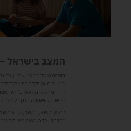
ה
מצב בישראל – 
בזמנים מאתגרים כמו עכשיו, עם ניס
הממ״ד כעוגן מקלט המעניק לכולם ב
ליותר מזה. אז מה עושים? איך שומ
הקשר המשפחתי? הדרך יכולה להי
הרעיון- לשחק במשחק שהוא משחק מ
מחבר בין כל הנפשות היושבות וממתי