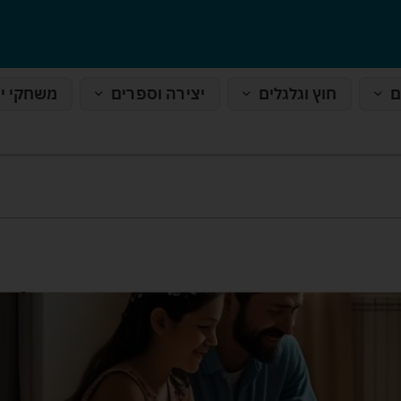
ם
חוץ וגלגלים
יצירה וספרים
משחקי י
ים מגניבים שמתאימים למ