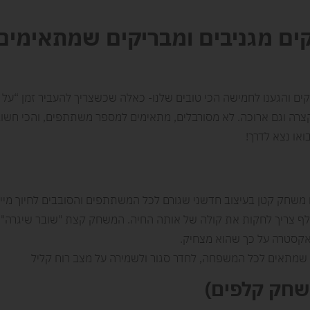
ם מגניבים ומבריקים שמתאימים
ם והגענו לחמישה הכי טובים שלנו- כאלה שכשצריך להעביר זמן “על 
צרה וגם ארוכה. לא מסורבלים, מתאימים למספר משתתפים, והכי חשוב
ואו נצא לדרך!
משחק קטן בעיצוב חדשני שגורם לכל המשתתפים והסובבים לחיוך מייד
קלף צריך לחקות את קולה של אותה החיה. המשחק קצת "שובר שיגרה"
 אקסטרה על כך שהוא מצחיק.
מתאים לכל המשפחה, לחדר סגור ולשמירה על מצב רוח קליל
חק קלפים)