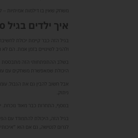
משחק שאין בו דילמות אמיתיות – לא מ
איך ילדים בגיל 10+ חושבים בזמן משחק
בגיל הזה כבר קיימת יכולת לחשיבה
ולהגיב לשינויים בזמן אמת. הם לא
בשלב ההתפתחותי הזה מתבססת חשיב
היכולת שמאפשרת משחקים עם עומק
אבל חשוב להבין גם את הגבול. עומס 
ניתוק.
בנוסף, התחרות כבר מאוד נוכחת. י
בגיל הזה, היכולת להתמודד עם הפס
לגרום לנטישה, גם אם הוא “איכותי”