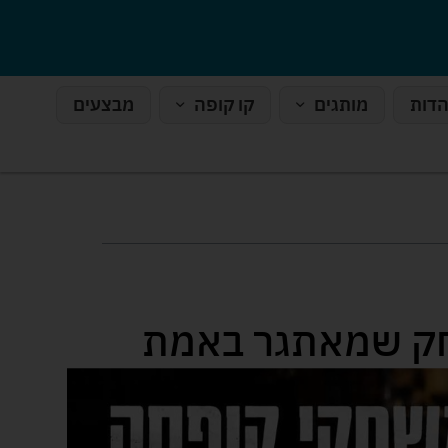
הדות
מותגים
קו קופה
מבצעים
ך לבחור משחק שמאתגר באמת