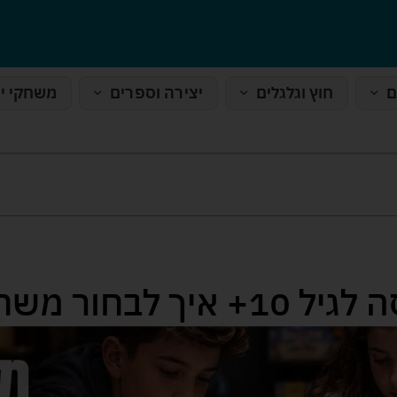
ם
חוץ וגלגלים
יצירה וספרים
משחקי י
משחקי קופסה לגיל 10+ אי
רי פעם אחת