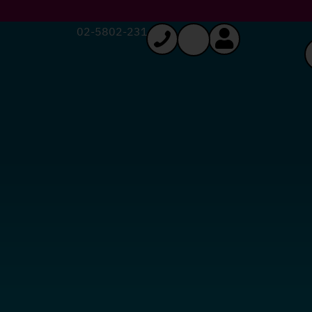
02-5802-231