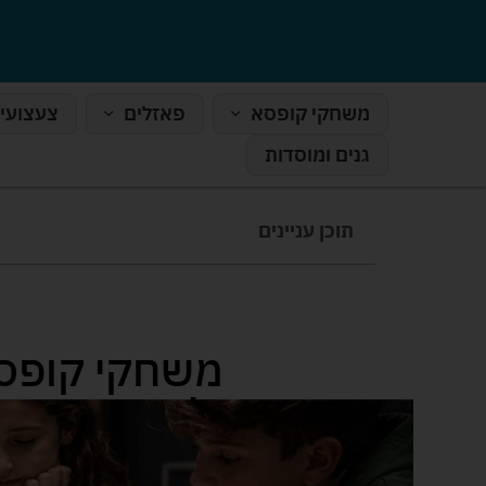
משחקי קופסא
פאזלים
צעצועי
גנים ומוסדות
תוכן עניינים
ולא נמאס אח