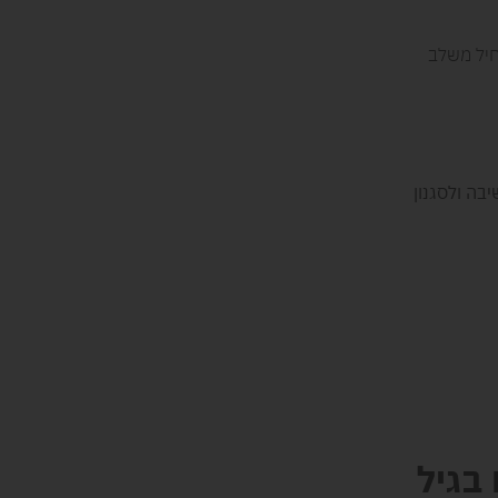
חיל משלב
ה ולסגנון
בגיל