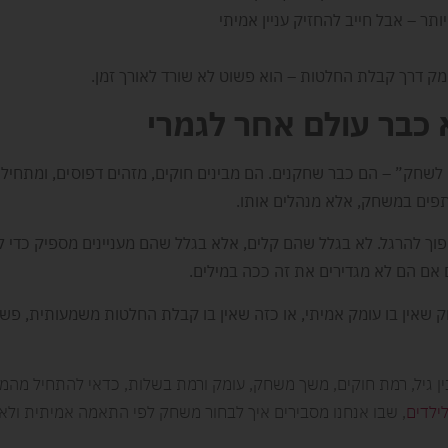
ותר – אבל חייב להחזיק עניין אמיתי
לשחק” – הם כבר שחקנים. הם מבינים חוקים, מזהים דפוסים, ומתחיל
פים במשחק, אלא מנהלים אותו.
פוך להרגל. לא בגלל שהם קלים, אלא בגלל שהם מעניינים מספיק כדי ל
 אם הם לא מגדירים את זה ככה במילים.
 שאין בו עומק אמיתי, או כזה שאין בו קבלת החלטות משמעותית, פש
ין גיל, רמת חוקים, משך משחק, עומק ורמת בשלות, כדאי להתחיל מהמ
ילדים
, שבו אנחנו מסבירים איך לבחור משחק לפי התאמה אמיתית ולא 