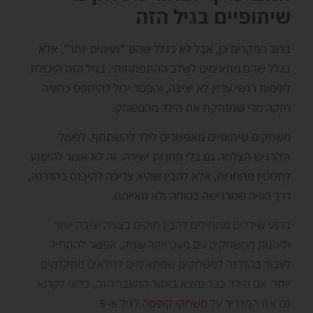
שיתופיים בגיל הזה
ברוב המקרים כן, אבל לא בגלל שהם “נעימים יותר”, אלא
בגלל שהם מתאימים לשלב ההתפתחותי. בגיל הזה היכולת
לוויסות רגשי עדיין לא יציבה, והפסד יכול להיתפס כחוויה
חזקה מדי שמנתקת את הילד מהמשחק.
משחקים שיתופיים מאפשרים לילד להשתתף, לפעול
ולהרגיש הצלחה גם בלי תחרות ישירה. זה לא אומר להימנע
לחלוטין מתחרות, אלא להבין שהיא צריכה להיכנס בהדרגה,
דרך חוויה שמרגישה בטוחה ולא מאיימת.
ברגע שילדים מתחילים להבין חוקים בצורה יציבה יותר
וליהנות ממשחקים עם מעט יותר עומק, אפשר להתחיל
לעבור בהדרגה למשחקים שמתאימים לגילאים מתקדמים
יותר. אם הילד כבר נמצא באזור המעבר הזה, כדאי לקרוא
גם את המדריך על
משחקי קופסה לגיל 5-6
.