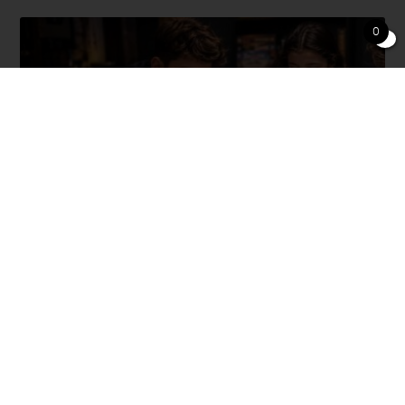
0
משחקי קופסה לגיל 10+ איך לבחור משחק שמאתגר באמת ולא
נמאס אחרי פעם אחת
11/05/2026
משלוח חינם
מבחר ענק של
בקנייה מעל
משחקים
מחירים שוברי
שירות מושלם