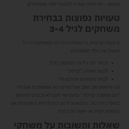
משחק – לא כאלה שצריך להסביר לפני שמתחילים.
טעויות נפוצות בבחירת
משחקים לגיל 3-4
זו נקודה קריטית, כי טעויות בגיל הזה משפיעות על כל
החוויה של הילד ממשחקים.
לבחור לפי גיל על הקופסה בלבד
לקנות משחק “קדימה”
לבחור משחקים ארוכים מדי
מה שרואים שוב ושוב אצל הורים הוא שמשחקים שנבחרו
“עם מחשבה קדימה” כמעט אף פעם לא נכנסים לשימוש
בפועל בגיל הזה. ההתאמה לרגע הנוכחי היא זו שקובעת אם
המשחק יצליח או יישאר על המדף.
שאלות ותשובות על משחקי