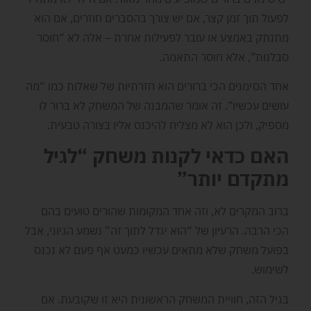
לפעול תוך זמן קצר, אם יש צורך בהסברים חוזרים, אם הוא
מתנתק באמצע או עובר לפעילות אחרת – אלה לא “חוסר
סבלנות”, אלא חוסר התאמה.
אחד הסימנים הכי ברורים הוא חזרתיות של שאלות כמו “מה
עושים עכשיו”. זה אומר שהמבנה של המשחק לא ברור לו
מספיק, ולכן הוא לא מצליח להיכנס אליו בצורה טבעית.
האם כדאי לקנות משחק “לגיל
מתקדם יותר”
ברוב המקרים לא, וזה אחד המקומות שהורים טועים בהם
הכי הרבה. הרעיון של “הוא יגדל לתוך זה” נשמע הגיוני, אבל
בפועל משחק שלא מתאים עכשיו כמעט אף פעם לא נכנס
לשימוש.
בגיל הזה, חוויית המשחק הראשונית היא זו שקובעת. אם