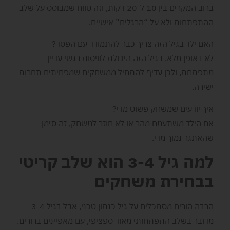
ברוב המקרים בין 10 ל־20 דקות, וזה טווח שמבוסס על שלב
ההתפתחות ולא על “הרגלים” אישיים.
האם ילד בגיל הזה צריך כבר להתמודד עם הפסד?
לא באופן מלא. בגיל הזה היכולת לוויסות רגשי עדיין
מתפתחת, ולכן עדיף להתחיל ממשחקים שמפחיתים תחרות
ישירה.
איך יודעים שמשחק פשוט מדי?
אם הילד משתעמם מהר או לא חוזר למשחק, זה סימן
שהאתגר נמוך מדי.
למה גיל 3-4 הוא שלב קריטי
בבחירת משחקים
הרבה הורים מסתכלים על גיל כנתון טכני, אבל בגיל 3-4
מדובר בשלב התפתחותי מאוד ספציפי, עם מאפיינים ברורים.