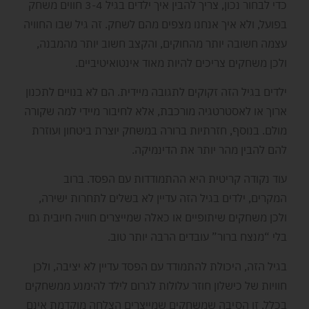
כדי לבחור נכון, צריך להבין איך ילדים בגיל 3-4 חווים משחק
בפועל, ולא איך אנחנו מצפים מהם לשחק. זה גיל שבו החוויה
עצמה חשובה יותר מהחוקים, והקצב חשוב יותר מהמבנה,
ולכן משחקים צריכים להיות מאוד אינטואיטיביים.
ילדים בגיל הזה זקוקים לתגובה מיידית. הם לא בנויים לתכנון
ארוך או לאסטרטגיה מורכבת, אלא לחיבור מיידי למה שקורה
מולם. בנוסף, חזרתיות ברורה במשחק יוצרת ביטחון ועוזרת
להם להבין מהר יותר את הדינמיקה.
עוד נקודה קריטית היא ההתמודדות עם הפסד. ברוב
המקרים, ילדים בגיל הזה עדיין לא בשלים לתחרות ישירה,
ולכן משחקים שיתופיים או כאלה שמייצרים חוויה חיובית גם
בלי “מנצח ברור” עובדים הרבה יותר טוב.
בגיל הזה, היכולת להתמודד עם הפסד עדיין לא יציבה, ולכן
חוויות של כישלון חוזר עלולות לגרום לילד להימנע ממשחקים
בכלל. זו הסיבה שמשחקים שמייצרים הצלחה מוקדמת אינם