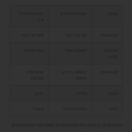
מאפיין
מתאים לגיל 3-4
לא מתאים לגיל
3-4
זמן משחק
10-20 דקות
מעל 30 דקות
מורכבות
פשוטה מאוד
כמה שלבים
חוקים
סוג משחק
התאמה, זיכרון,
אסטרטגיה
שיתופי
מורכבת
תגובה
מיידית
תכנון
חוויה
הצלחה מהירה
תסכול
הפרמטרים בטבלה הזו מבוססים על מאפיינים התפתחותיים