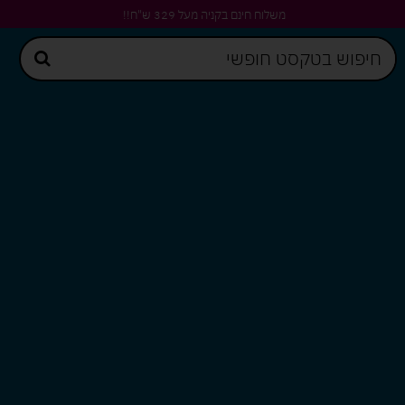
משלוח חינם בקניה מעל 329 ש"ח!!