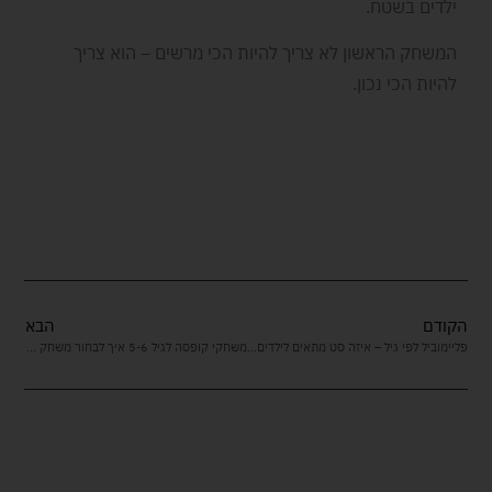
ילדים בשטח.
המשחק הראשון לא צריך להיות הכי מרשים – הוא צריך
להיות הכי נכון.
הקודם
הבא
פליימוביל לפי גיל – איזה סט מתאים לילדים בני 3, 4, 5 ו-6
משחקי קופסה לגיל 5-6 איך לבחור משחק שמפתח חשיבה אבל עדיין נשאר כיף