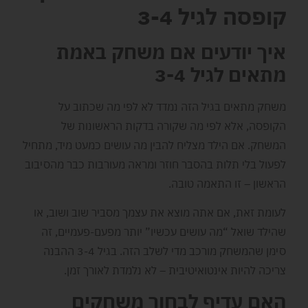
קופסה לגיל 3-4
איך יודעים אם משחק באמת
מתאים לגיל 3-4
משחק מתאים בגיל הזה נמדד לא לפי מה שכתוב על
הקופסה, אלא לפי מה שקורה בדקות הראשונות של
המשחק. אם הילד מצליח להבין מה עושים כמעט מיד, מתחיל
לפעול בלי תלות בהסבר חוזר ומראה מעורבות כבר מהסיבוב
הראשון – זו התאמה טובה.
לעומת זאת, אם אתה מוצא את עצמך מסביר שוב ושוב, או
שהילד שואל “מה עושים עכשיו” יותר מפעם-פעמיים, זה
סימן שהמשחק מורכב מדי לשלב הזה. בגיל 3-4 ההבנה
צריכה להיות אינטואיטיבית – לא נלמדת לאורך זמן.
האם עדיף לבחור משחקים