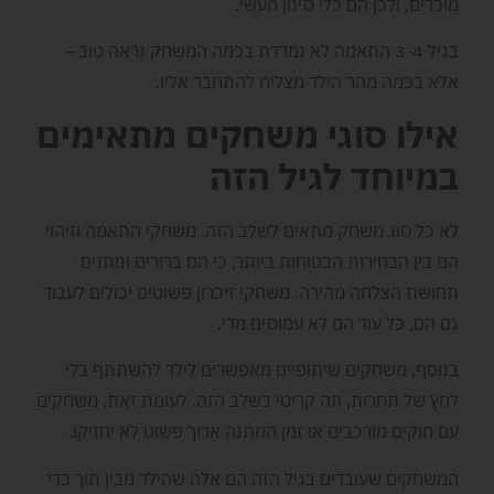
מוכרים, ולכן הם כלי סינון מעשי.
בגיל 3-4 התאמה לא נמדדת בכמה המשחק נראה טוב –
אלא בכמה מהר הילד מצליח להתחבר אליו.
אילו סוגי משחקים מתאימים
במיוחד לגיל הזה
לא כל סוג משחק מתאים לשלב הזה. משחקי התאמה וזיהוי
הם בין הבחירות הבטוחות ביותר, כי הם ברורים ונותנים
תחושת הצלחה מהירה. משחקי זיכרון פשוטים יכולים לעבוד
גם הם, כל עוד הם לא עמוסים מדי.
בנוסף, משחקים שיתופיים מאפשרים לילד להשתתף בלי
לחץ של תחרות, וזה קריטי בשלב הזה. לעומת זאת, משחקים
עם חוקים מורכבים או זמן המתנה ארוך פשוט לא יחזיקו.
המשחקים שעובדים בגיל הזה הם אלה שהילד מבין תוך כדי