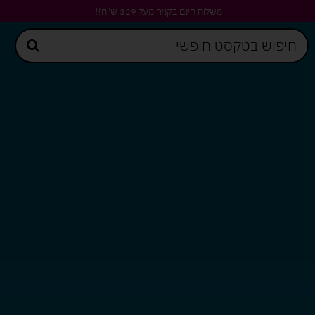
משלוח חינם בקניה מעל 329 ש"ח!!