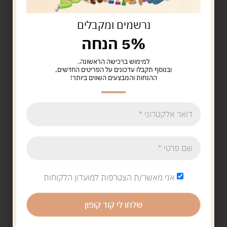
אחד משלושת הקלידים של הפסנתר- וזה ישמיע מוסיקה
במשך 10 דקות. מעולה לפיתוח השמיעה, התמיכה
נרשמים ומקבלים
בראש והחזקת הצוואר של התינוק, שיפור המוטוריקה
5% הנחה
הגסה, וויסות תחושתי ומגע.
למימוש ברכישה הראשונה.
ובנוסף תקבלו עדכונים על הפריטים החדשים,
ההנחות והמבצעים השווים ביותר!
אני מאשר/ת הצטרפות למועדון הלקוחות
שלחו לי קוד קופון