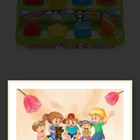
פישר פרייס פסנתר
האם התינוק שלכם אוהב מוסיקה? האם נעים לו לשמוע
נגינה של פסנתר? הכירו את
פישר פרייס פסנתר מוסיקלי
עם כרית תמיכה
. מתאים לתינוקות מגיל 0 ומעלה.
התינוק יכול להיתמך על ידי כרית התמיכה וללחוץ על