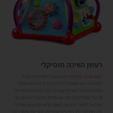
רעשן נשיכה מוסיקלי
רעשן נשיכה מוסיקלי
הוא צעצוע התפתחותי מגניב
לתינוקות. הוא מתאים לתינוקות בני 3 חודשים ומעלה
ומתאים לשלב האוראלי שבו כל דבר התינוק מכניס לפה.
זה אולי אפילו קצת לפני שמתחילה בקיעת השיניים, ואז
יש נטייה לכאבי חניכיים. הנשכן שהוא גם רעשן מוסיקלי-
נותן מוסיקה בכל ביס וביס שהתינוק נושך את הנשכן, וגם