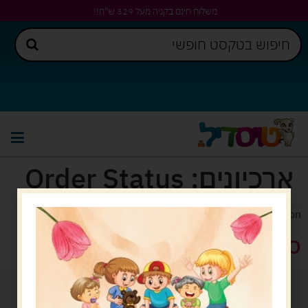
משלוח חינם בקניה מעל 329 ש"ח!!
ארכיונים:
Order Status
Description.
סטטוס תחפושת