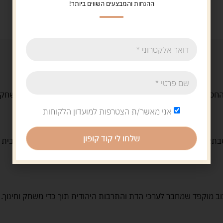
ההנחות והמבצעים השווים ביותר!
סידי, המיועדים לעולמות דמיון ערכיים שילדים אוהבים לשחזר ולשחק 
אני מאשר/ת הצטרפות למועדון הלקוחות
שלחו לי קוד קופון
א, דמויות פורים, לצד סטים גדולים יותר כמו חדר ילדים, חתונה, בית
צוב מוקפד שמחבר לערכי הדת והתרבות היהודית תוך כדי משחק וחינוך.