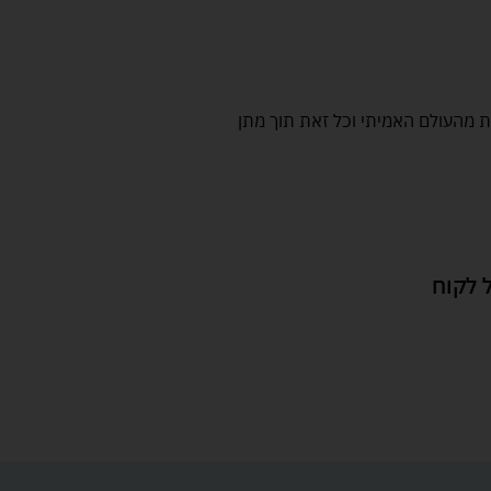
ת מהעולם האמיתי וכל זאת תוך מתן
 לקוח