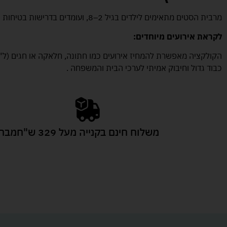
מרבית הסטים מתאימים לילדים בגיל 2–8, ועומדים בדרישות בטיחות גבוהות, לא רק לצעצוע אלא כדי לעורר השראה והזדהות בעולם הילדים.
לקראת אירועים מיוחדים:
הקולקציה מאפשרת להמחיז אירועים כמו חתונה, חלאקה או חגים (ל"ג 
כבוד גדול וחיבוק אמיתי לערכי הבית והמשפחה .
משלוח חינם בקנייה מעל 329 ש"ח
מבחר