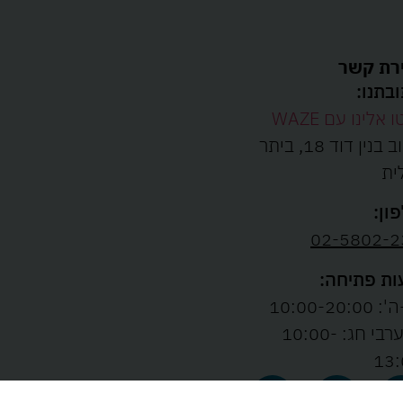
רת קשר
בתנו:
ו אלינו עם WAZE
רחוב בנין דוד 18, ביתר
ית
ון:
02-5802-2
ת פתיחה:
10:00-20:00
ו' וערבי חג: 10:00-
13: