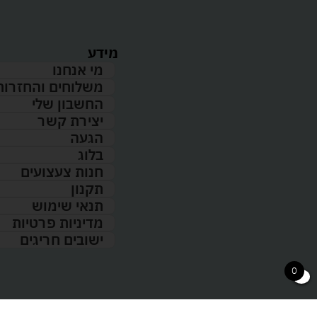
מידע
מי אנחנו
משלוחים והחזרות
החשבון שלי
יצירת קשר
הגעה
בלוג
חנות צעצועים
תקנון
תנאי שימוש
מדיניות פרטיות
ישובים חריגים
0