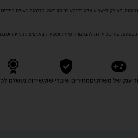
בעומר, פורים), ולתת להם צורה פיזית ועשירה באמצעות דמויות וסצנו
 ענק של משחקים
מחירים שוברי שוק
שירות מושלם לכל