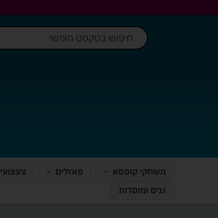
משחקי קופסא
פאזלים
צעצועי
גנים ומוסדות