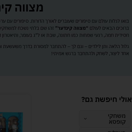
מצווה קינדער - er
בואו לגלות עולם עם סיפורים שעוברים לאורך הדורות. סיפורים עם ערכ
ברוכים הבאים לעולם
“מצווה קינדער”
זהו שם בלתי נשכח למשחקים י
חסידית חמה, רגעי שמחות כמו חתונה, שבת או ל"ג בעומר, ותיאטרון 
גלול הלאה ותן לילדים – וגם לך – להתחבר למסורת בדרך משעשעת ומור
אחד ליצור, לשחק ולהתחבר ברגש אמיתי!
אולי חיפשת גם?
משחקי
קופסא