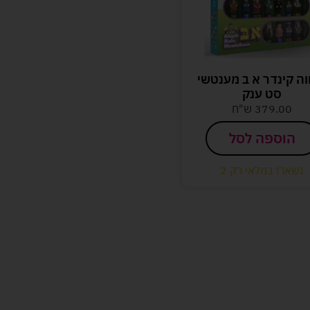
וה קינדר א ב מענטשי
סט ענק
379.00
ש"ח
הוספה לסל
נשארו במלאי רק 2