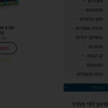
פאזלים
צעצועים
חוץ וגלגלים
סט 5
יצירה וספרים
קי
משחקי יהדות
4.00
מותגים
הוספ
קו קופה
נשארו ב
מבצעים
גנים ומוסדות
סינון לפי מחיר