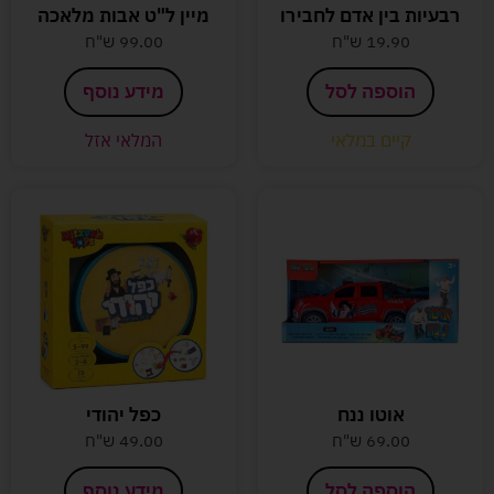
רבעיות בין אדם לחבירו
מיין ל"ט אבות מלאכה
19.90
ש"ח
99.00
ש"ח
הוספה לסל
מידע נוסף
קיים במלאי
המלאי אזל
אוטו ננח
כפל יהודי
69.00
ש"ח
49.00
ש"ח
הוספה לסל
מידע נוסף