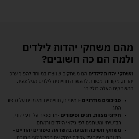
מהם משחקי יהדות לילדים
ולמה הם כה חשובים
?
משחקי יהדות לילדים
הם משחקים שנוצרו במיוחד להפוך ערכי
יהדות, מקורות ומסורת להעשרה חווייתית לילדים מגיל צעיר.
המשחקים האלה כוללים:
סביבונים מודרניים
-דמיוניים, חווייתיים ומלמדים על סיפור
החג.
חידוני מצוות, חגים וסיפורים
-מבוססים על ידע יהודי,
רב־שיחי ומשתנים לפי גילאי הילדים ורמתם.
משחקי חשיבה ותנועה בהשראת סיפורים יהודיים
-
כדוגמת סיפור על עקידת יצחק עם מסלול לוגי מתוכנן