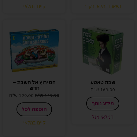
נשארו במלאי רק 1
קיים במלאי
שבת טאטע
המירוץ אל השבת –
חדש
169.00
ש"ח
149.90
ש"ח
129.00
ש"ח
מידע נוסף
הוספה לסל
המלאי אזל
קיים במלאי