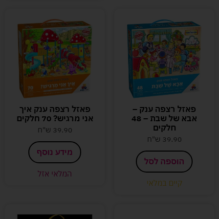
פאזל רצפה ענק –
פאזל רצפה ענק איך
אבא של שבת – 48
אני מרגיש? 70 חלקים
חלקים
39.90
ש"ח
39.90
ש"ח
מידע נוסף
הוספה לסל
המלאי אזל
קיים במלאי