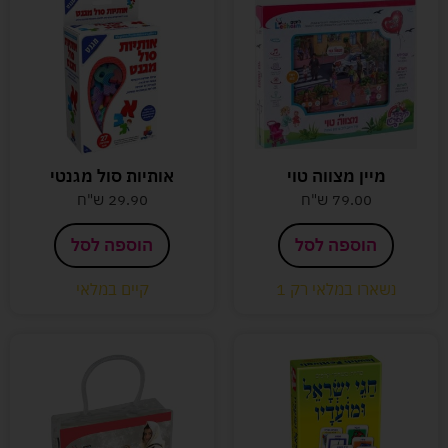
מיין מצווה טוי
אותיות סול מגנטי
79.00
ש"ח
29.90
ש"ח
הוספה לסל
הוספה לסל
נשארו במלאי רק 1
קיים במלאי