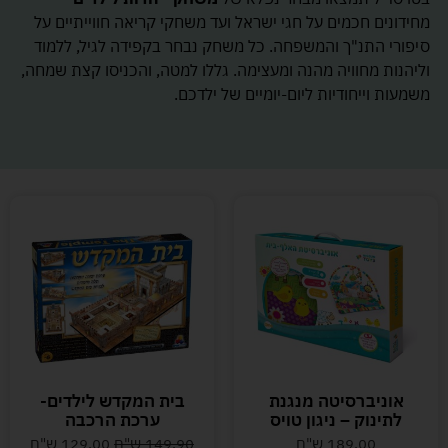
מחידונים חכמים על חגי ישראל ועד משחקי קריאה חווייתיים על
סיפורי התנ"ך והמשפחה. כל משחק נבחר בקפידה לגיל, ללמוד
וליהנות מחוויה מהנה ומעצימה. גללו למטה, והכניסו קצת שמחה,
משמעות וייחודיות ליום-יומיים של ילדכם.
אוניברסיטה מנגנת
בית המקדש לילדים-
לתינוק – ניגון טויס
ערכת הרכבה
189.00
ש"ח
149.90
ש"ח
129.00
ש"ח