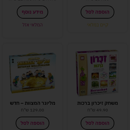
הוספה לסל
מידע נוסף
קיים במלאי
המלאי אזל
משחק זיכרון ברכות
מליונר המצוות – חדש
49.90
ש"ח
129.00
ש"ח
הוספה לסל
הוספה לסל