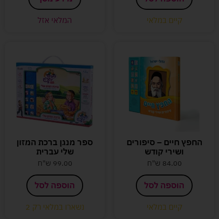
קיים במלאי
המלאי אזל
החפץ חיים – סיפורים
ספר מנגן ברכת המזון
ושירי קודש
שלי עברית
84.00
ש"ח
99.00
ש"ח
הוספה לסל
הוספה לסל
קיים במלאי
נשארו במלאי רק 2