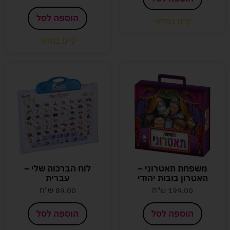
הוספה לסל
קיים במלאי
קיים במלאי
משפחת תאטרוני –
לוח הברכות שלי –
תאטרון בובות יהודי
עברית
199.00
ש"ח
89.00
ש"ח
הוספה לסל
הוספה לסל