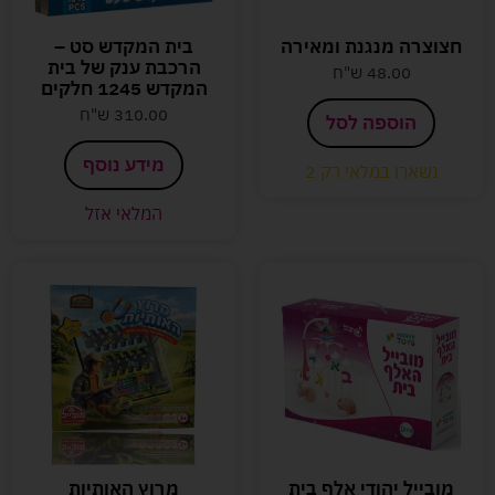
חצוצרה מנגנת ומאירה
בית המקדש סט –
הרכבת ענק של בית
48.00
ש"ח
המקדש 1245 חלקים
310.00
ש"ח
הוספה לסל
מידע נוסף
נשארו במלאי רק 2
המלאי אזל
מובייל יהודי אלף בית
מרוץ האותיות