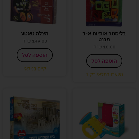
בליסטר אותיות א-ב
הצלה טאטע
מגנט
149.00
ש"ח
18.00
ש"ח
הוספה לסל
הוספה לסל
קיים במלאי
נשארו במלאי רק 1