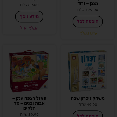
מנגן – ורוד
89.00
ש"ח
179.00
ש"ח
מידע נוסף
הוספה לסל
המלאי אזל
קיים במלאי
משחק זיכרון שבת
פאזל רצפה ענק –
אבות ובנים – 70
49.90
ש"ח
חלקים
39.90
ש"ח
הוספה לסל