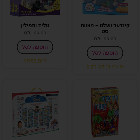
קינדער וועלט – מצווה
טלית ותפילין
סט
99.00
ש"ח
99.00
ש"ח
הוספה לסל
הוספה לסל
קיים במלאי
נשארו במלאי רק 2