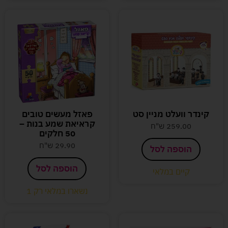
קינדר וועלט מניין סט
פאזל מעשים טובים
קראיאת שמע בנות –
259.00
ש"ח
50 חלקים
29.90
ש"ח
הוספה לסל
הוספה לסל
קיים במלאי
נשארו במלאי רק 1