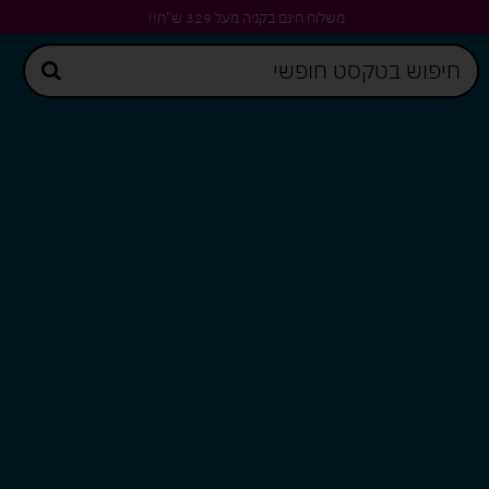
משלוח חינם בקניה מעל 329 ש"ח!!