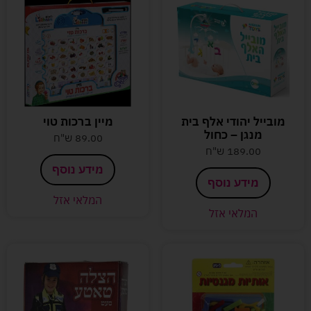
מובייל יהודי אלף בית
מיין ברכות טוי
מנגן – כחול
89.00
ש"ח
189.00
ש"ח
מידע נוסף
מידע נוסף
המלאי אזל
המלאי אזל