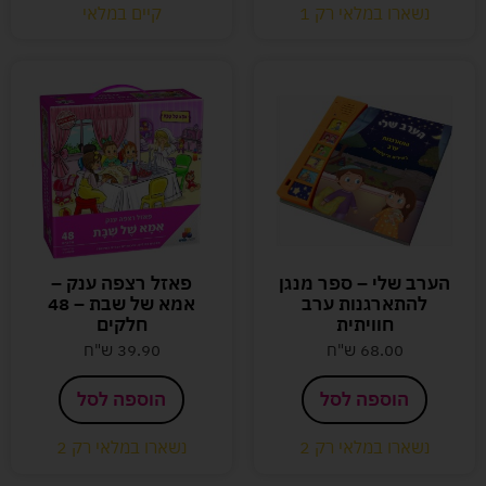
נשארו במלאי רק 1
קיים במלאי
הערב שלי – ספר מנגן
פאזל רצפה ענק –
להתארגנות ערב
אמא של שבת – 48
חוויתית
חלקים
68.00
ש"ח
39.90
ש"ח
הוספה לסל
הוספה לסל
נשארו במלאי רק 2
נשארו במלאי רק 2