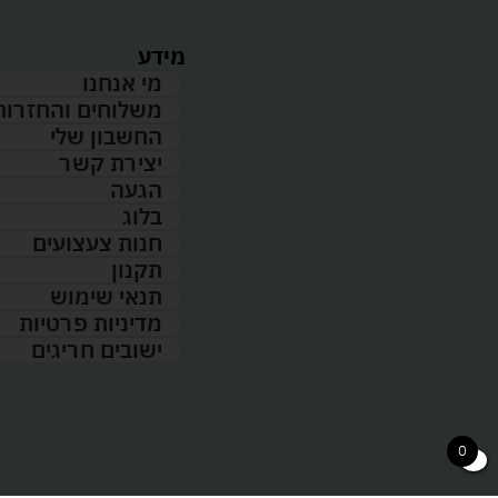
מידע
מי אנחנו
משלוחים והחזרות
החשבון שלי
יצירת קשר
הגעה
בלוג
חנות צעצועים
תקנון
תנאי שימוש
מדיניות פרטיות
ישובים חריגים
0