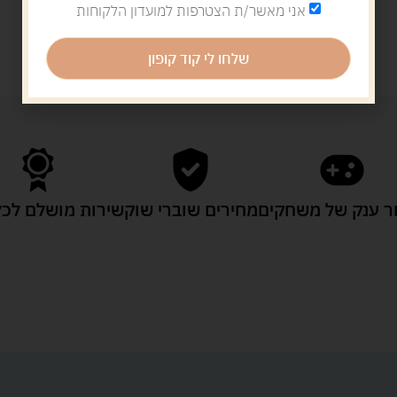
אני מאשר/ת הצטרפות למועדון הלקוחות
שלחו לי קוד קופון
 ענק של משחקים
מחירים שוברי שוק
שירות מושלם לכל