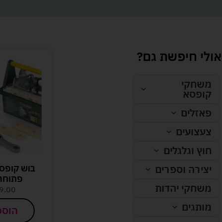
אולי חיפשת גם?
משחקי
קופסא
פאזלים
צעצועים
חוץ וגלגלים
בוש קופסת
יצירה וספרים
פתוחה
משחקי יהדות
9.00
מותגים
הוספ