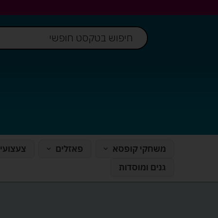
משחקי קופסא
פאזלים
צעצועי
גנים ומוסדות