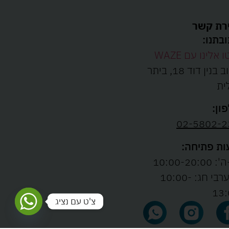
רת קשר
בתנו:
ו אלינו עם WAZE
רחוב בנין דוד 18, ביתר
ית
ון:
02-5802-2
ת פתיחה:
10:00-20:00
ו' וערבי חג: 10:00-
13:
צ'ט עם נציג