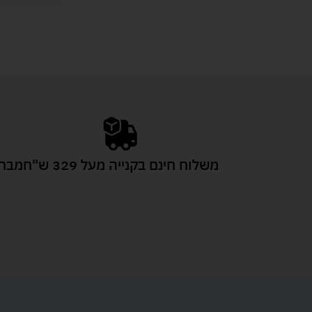
משלוח חינם בקנייה מעל 329 ש"ח
מבחר