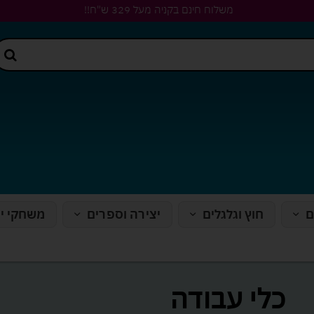
משלוח חינם בקניה מעל 329 ש"ח!!
ם
חוץ וגלגלים
יצירה וספרים
משחקי י
כלי עבודה