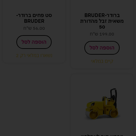
ברודר-BRUDER
סט פחים ברודר-
משאית זבל מהדורת
BRUDER
50
56.00
ש"ח
199.00
ש"ח
הוספה לסל
הוספה לסל
נשארו במלאי רק 2
קיים במלאי