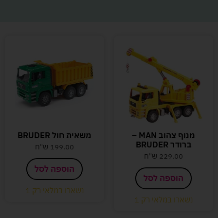
מנוף צהוב MAN –
משאית חול BRUDER
ברודר BRUDER
199.00
ש"ח
229.00
ש"ח
הוספה לסל
הוספה לסל
נשארו במלאי רק 1
נשארו במלאי רק 1