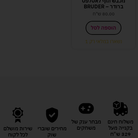
מכבש תוף לאסלפט
ברודר – BRUDER
80.00
ש"ח
הוספה לסל
נשארו במלאי רק 1
משלוח חינם
מבחר ענק של
בקנייה מעל
משחקים
מחירים שוברי
שירות מושלם
329 ש"ח
שוק
לכל לקוח