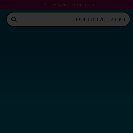
משלוח חינם בקניה מעל 329 ש"ח!!