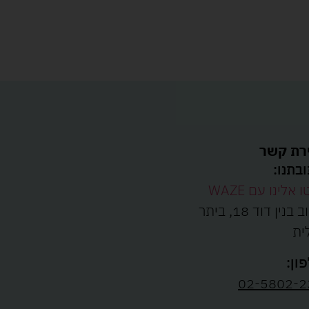
רת קשר
בתנו:
ו אלינו עם WAZE
רחוב בנין דוד 18, ביתר
ית
ון:
02-5802-2