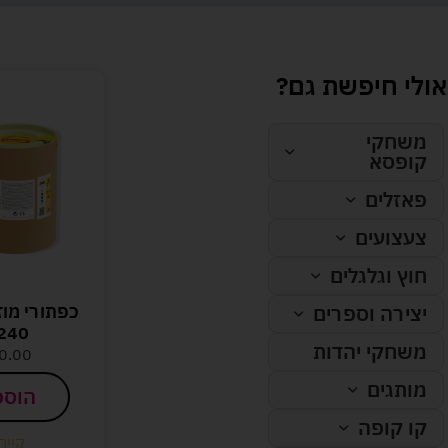
אולי חיפשת גם?
משחקי
קופסא
פאזלים
צעצועים
חוץ וגלגלים
כפתורי מוז
יצירה וספרים
240חלקים
משחקי יהדות
0.00
מותגים
הוספ
קו קופה
קיים