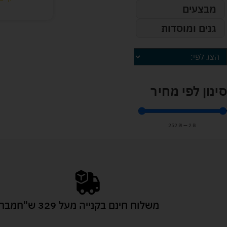
מבצעים
גנים ומוסדות
סינון לפי מחיר
252
₪
—
2
₪
משלוח חינם בקנייה מעל 329 ש"ח
מבחר