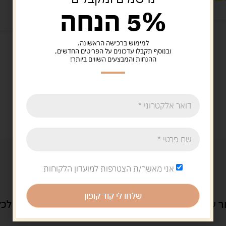
5% הנחה
למימוש ברכישה הראשונה.
ובנוסף תקבלו עדכונים על הפריטים החדשים,
ההנחות והמבצעים השווים ביותר!
אני מאשר/ת הצטרפות למועדון הלקוחות
שלחו לי קוד קופון
 ענק של משחקים
מחירים שוברי שוק
שירות מושלם לכל