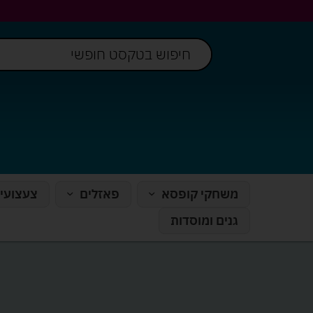
משחקי קופסא
פאזלים
צעצועי
גנים ומוסדות