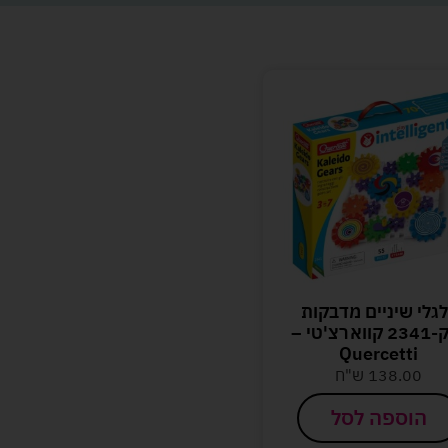
גלי שיניים מדבקות
ענק-2341 קווארצ'טי –
Quercetti
138.00
ש"ח
הוספה לסל