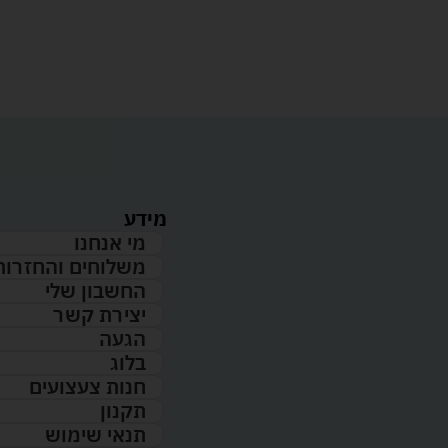
מידע
מי אנחנו
משלוחים והחזרות
החשבון שלי
יצירת קשר
הגעה
בלוג
חנות צעצועים
תקנון
תנאי שימוש