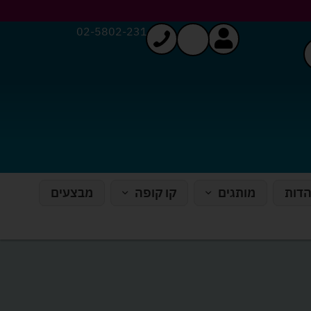
02-5802-231
הדות
מותגים
קו קופה
מבצעים