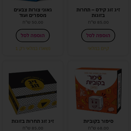
זיג זוג קידס – תחרות
גאוני צורות צבעים
בזוגות
מספרים ועוד
85.00
ש"ח
50.00
ש"ח
הוספה לסל
הוספה לסל
קיים במלאי
נשארו במלאי רק 1
סיפור בקוביות
זיג זוג תחרות בזוגות
68.00
ש"ח
85.00
ש"ח