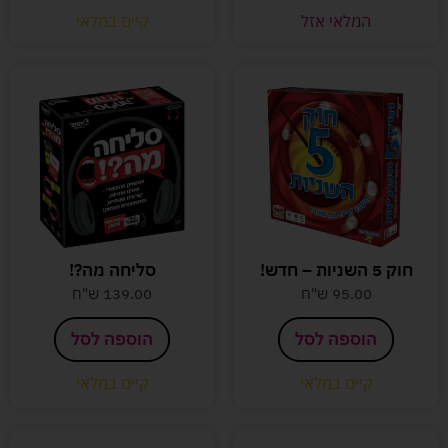
המלאי אזל
קיים במלאי
חוק 5 השניות – חדש!
סליחה מה?!
95.00
ש"ח
139.00
ש"ח
הוספה לסל
הוספה לסל
קיים במלאי
קיים במלאי