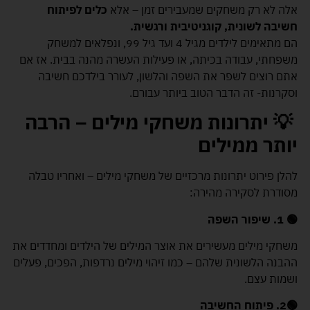
אלה לא רק משחקים שמעבירים זמן – אלא
כלים לפיתוח
חשיבה לשונית, קוגניטיבית ורגשית
.
הם מתאימים לילדים מגיל 4 ועד גיל 99, ונפלאים למשחק
משפחתי, עבודה בכיתה, או פעילות העשרה מהנה בבית. אז אם
אתם רוצים לשפר את השפה והלשון, לעורר בילדכם חשיבה
וסקרנות- זה הדבר הטוב ביותר עבורם.
💡
יתרונות משחקי מילים – הרבה
יותר ממילים
להלן פירוט יתרונות מרכזיים של משחקי מילים – ואחריו טבלה
מסודרת לסקירה מהירה:
🟢
1.
שיפור השפה
משחקי מילים מעשירים את אוצר המילים של הילדים ומחדדים את
ההבנה הלשונית שלהם – כמו זיהוי מילים נרדפות, הפכים, פעלים
ושמות עצם.
🟢
2. פיתוח החשיבה