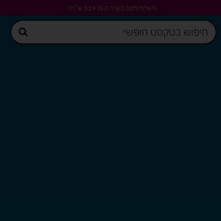
משלוח חינם בקניה מעל 329 ש"ח!!