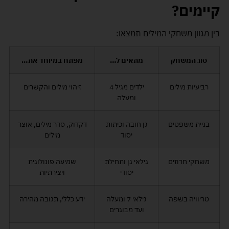
קיימים
?
בין מגוון משחקי המילים תמצאו:
סוג המשחק
מתאים ל
…
מפתח במיוחד את
…
רביעיות מילים
ילדים מגיל 4
זיהוי מילים והקשרים
ומעלה
בניית משפטים
גן חובה וכיתות
דקדוק, סדר מילים, אוצר
יסוד
מילים
משחקי חרוזים
גילאי גן ותחילת
שמיעה פונולוגית
יסודי
ויצירתיות
טריוויה בשפה
גילאי 7 ומעלה
ידע כללי, תגובה מהירה
ועד מבוגרים