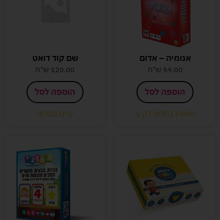
אנומיה – אדום
שם קוד דואט
59.00
ש"ח
120.00
ש"ח
הוספה לסל
הוספה לסל
נשארו במלאי רק 1
קיים במלאי