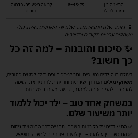
התאמה בין
גילאי 4–8
קריאה ראשונית, הבחנה
תמונה למילה
חזותית
💡
באתר שלנו תמצאו מבחר שלם של משחקים כאלה, כולל
משחקים עבריים מקוריים וחדשניים
.
✨
סיכום ותובנות – למה זה כל
כך חשוב
?
בעולם בו הילדים נחשפים יותר למסכים ופחות לטקסטים כתובים,
משחקי מילים
הם דרך יצירתית וחווייתית להחזיר את השפה
למרכז – ולהפוך אותה למהנה, נגישה ומעוררת סקרנות.
במשחק אחד טוב – ילד יכול ללמוד
יותר משיעור שלם
.
✅ הם עובדים על כל רמות השפה: מהגייה דרך הבנה ועד ניסוח.
✅ הם גשר בין עולמות – בין למידה פורמלית למשחק חופשי.