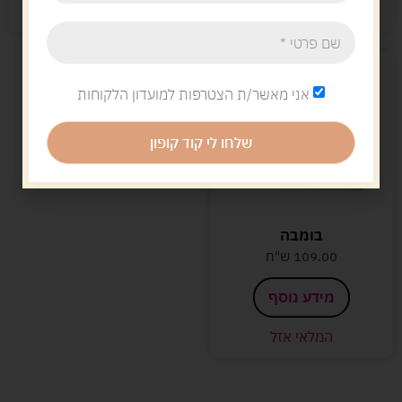
קיים במלאי
המלאי אזל
אני מאשר/ת הצטרפות למועדון הלקוחות
שלחו לי קוד קופון
בומבה
109.00
ש"ח
מידע נוסף
המלאי אזל