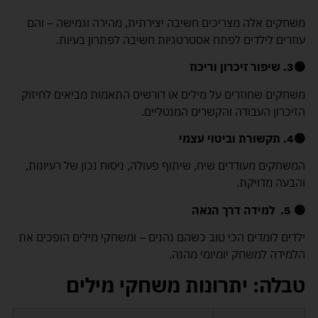
משחקים אלה מצריכים חשיבה יצירתית, מהירה וגמישה – והם
עוזרים לילדים לפתח אסטרטגיות חשיבה לפתרון בעיות.
🟢
3. שיפור זיכרון וריכוז
משחקים שחוזרים על מילים או דורשים התאמות מביאים לחיזוק
הזיכרון העבודה והקשרים המנטליים.
🟢
4. תקשורת וביטוי עצמי
המשחקים מעודדים שיח, שיתוף פעולה, ניסוח נכון של רעיונות,
והבעה מדויקת.
🟢
5.
למידה דרך הנאה
ילדים לומדים הכי טוב כשהם נהנים – ומשחקי מילים הופכים את
הלמידה למשחק יומיומי מהנה.
טבלה: יתרונות משחקי מילים