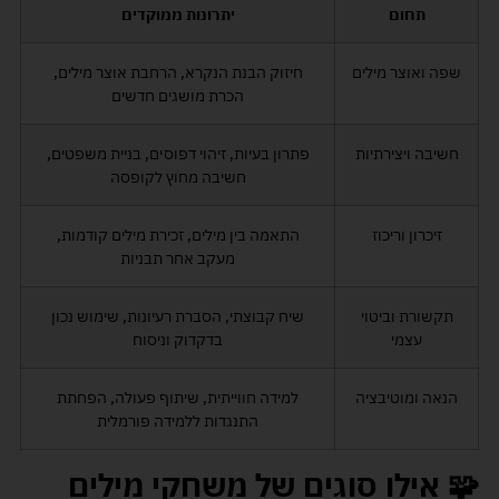
תחום
יתרונות ממוקדים
שפה ואוצר מילים
חיזוק הבנת הנקרא, הרחבת אוצר מילים,
הכרת מושגים חדשים
חשיבה ויצירתיות
פתרון בעיות, זיהוי דפוסים, בניית משפטים,
חשיבה מחוץ לקופסה
זיכרון וריכוז
התאמה בין מילים, זכירת מילים קודמות,
מעקב אחר תבניות
תקשורת וביטוי
שיח קבוצתי, הסברת רעיונות, שימוש נכון
עצמי
בדקדוק וניסוח
הנאה ומוטיבציה
למידה חווייתית, שיתוף פעולה, הפחתת
התנגדות ללמידה פורמלית
🧩
אילו סוגים של משחקי מילים