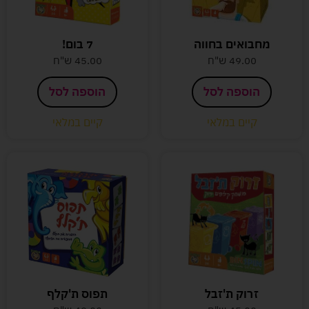
מחבואים בחווה
7 בום!
49.00
ש"ח
45.00
ש"ח
הוספה לסל
הוספה לסל
קיים במלאי
קיים במלאי
זרוק ת'זבל
תפוס ת'קלף