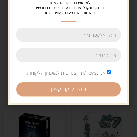
למימוש ברכישה הראשונה.
ובנוסף תקבלו עדכונים על הפריטים החדשים,
ההנחות והמבצעים השווים ביותר!
קסם של צבע
הרחבת זהב לאליאס
49.00
ש"ח
68.00
ש"ח
אני מאשר/ת הצטרפות למועדון הלקוחות
הוספה לסל
מידע נוסף
שלחו לי קוד קופון
קיים במלאי
המלאי אזל