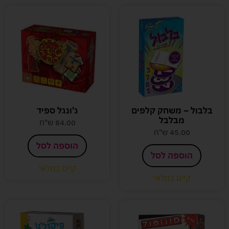
בלבול – משחק קלפים
ג'ונגל ספיד
מבלבל
84.00
ש"ח
45.00
ש"ח
הוספה לסל
הוספה לסל
קיים במלאי
קיים במלאי