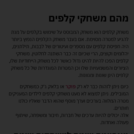
מהם משחקי קלפים
משחק קלפים הוא משחק המבוסס על שימוש בקלפים על מנת
להגיע למטרה מסוימת. אם בעבר משחק הקלפים הנפוץ ביותר
היה חפיסת קלפים עם מספרים ועיטורים של לבבות, תילתנים,
יהלומים וקוצים, הרי שכיום זה כבר השתנה לחלוטין. משחקי
קלפים הפכו להיות להיט גדול כאשר לכל משחק הייחודיות שלו,
הציורים והמשמעויות שלו וכן המטרות המוגדרות של כל משחק
קלפים הינן שונות ומגוונות.
כיום ניתן לזהות כבר לא רק
פוקר
או בלאק ג'ק כמשחקים
המובילים. ניתן למצוא לא מעט משחקי קלפים לילדים המעניקים
מטרה המלווה בערכים וערך מוסף שהוא הדבר שאליו כולנו
חותרים.
אלה יכולים להיות ערכים של חברות, חיבור ומשפחה, שיתוף
פעולה ואחדות.