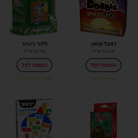
דאבל קטאן
ללוגי ג'וניור
76.00
ש"ח
58.00
ש"ח
הוספה לסל
הוספה לסל
קיים במלאי
נשארו במלאי רק 1