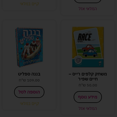
קיים במלאי
המלאי אזל
משחק קלפים רייס –
בננה ספליט
חיים שפיר
109.00
ש"ח
50.00
ש"ח
הוספה לסל
מידע נוסף
קיים במלאי
המלאי אזל