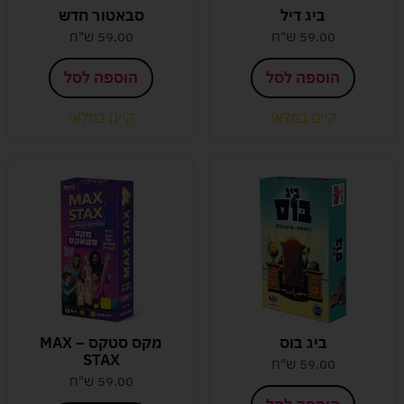
ביג דיל
סבאטור חדש
59.00
ש"ח
59.00
ש"ח
הוספה לסל
הוספה לסל
קיים במלאי
קיים במלאי
ביג בוס
מקס סטקס – MAX
STAX
59.00
ש"ח
59.00
ש"ח