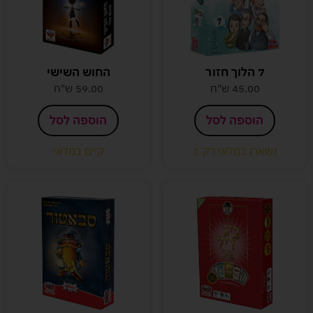
7 הלוך חזור
החוש השישי
45.00
ש"ח
59.00
ש"ח
הוספה לסל
הוספה לסל
נשארו במלאי רק 1
קיים במלאי