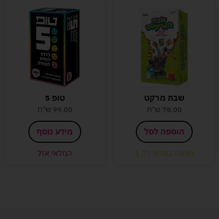
שבת מרקט
טופ 5
78.00
ש"ח
99.00
ש"ח
הוספה לסל
מידע נוסף
נשארו במלאי רק 1
המלאי אזל