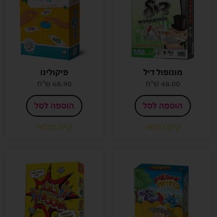
מונופול דיל
פיקולינו
48.00
ש"ח
68.90
ש"ח
הוספה לסל
הוספה לסל
קיים במלאי
קיים במלאי