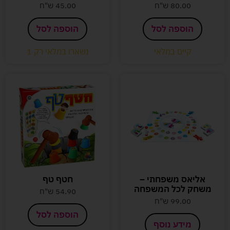
80.00
ש"ח
45.00
ש"ח
הוספה לסל
הוספה לסל
קיים במלאי
נשארו במלאי רק 1
אליאס משפחתי –
חטף טף
משחק לכל המשפחה
54.90
ש"ח
99.00
ש"ח
הוספה לסל
מידע נוסף