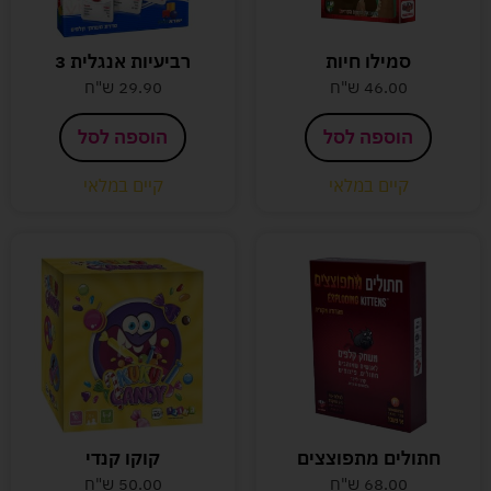
סמילו חיות
רביעיות אנגלית 3
46.00
ש"ח
29.90
ש"ח
הוספה לסל
הוספה לסל
קיים במלאי
קיים במלאי
חתולים מתפוצצים
קוקו קנדי
68.00
ש"ח
50.00
ש"ח