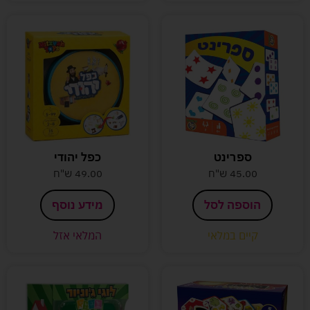
ספרינט
כפל יהודי
45.00
ש"ח
49.00
ש"ח
הוספה לסל
מידע נוסף
קיים במלאי
המלאי אזל