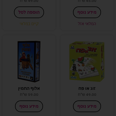
45.00
ש"ח
49.00
ש"ח
מידע נוסף
הוספה לסל
המלאי אזל
קיים במלאי
זוג או פח
אלוף החמין
49.00
ש"ח
59.00
ש"ח
מידע נוסף
מידע נוסף