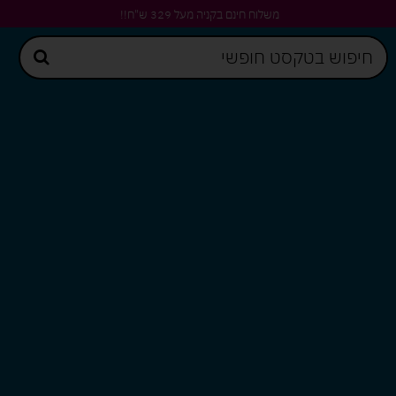
משלוח חינם בקניה מעל 329 ש"ח!!