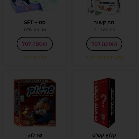
מה קשור
סט – SET
69.00
ש"ח
69.00
ש"ח
הוספה לסל
הוספה לסל
נשארו במלאי רק 2
קיים במלאי
קלוץ קש'ס
שרלוק