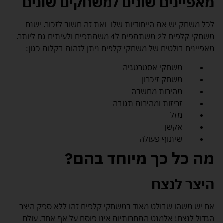
מאפיינים שונים למשחקים שונים
לכל משחק יש את הייחודיות שלו- ואת זה חשוב לזכור. ישנם
משחקי קלפים ל2 משתתפים ל4 משתתפים ולעיתים גם ליותר.
מאפיינים בולטים של משחקי קלפים ניתן לזהות בקלות כגון:
משחקי אסטרטגיה
משחק זיכרון
מהירות מחשבה
זריזות ומהירות תגובה
מזל
אקשן
שיתוף פעולה
מה כל כך מיוחד בהם?
היצר לנצח
אם יש משהו שבולט מאוד במשחקי קלפים זהו ללא ספק היצר
הגדול לנצח! אלמנט התחרותיות אינו פוסח על אף אחד. עולם