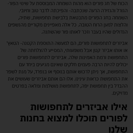
הכוח של חג פורים הוא מהות השמחה המבוססת על שינוי הפור-
הגורל והגזירה הרעה שנכתבה- והפיכתה לדבר טוב וחיובי.
השמחה בחג הפורים מתבטאת בלבישת תחפושות, שתיה,
והלצות למען הרוח הטובה. כל אלה מאפיינים מקוריים מהנשפים
הגדולים שהיו בעבר וזכר לאותו פור שהשתנה.
אביזרים לתחפושות פורים, הם למעשה התוספת הקטנה- הטאץ'
או אותו אביזר קטן אבל משמעותי, המסייע להצלחתה של
התחפושת ורמת האמינות שלה. אביזרים לתחפושות פורים
יכולים להיות הרבה פעמים חלקים שאינם מגיעים ביחד עם
התחפושת, אך ניתן לרכוש אותם בנוסף או בנפרד, על מנת לשפר
את התחפושת כראות עינינו. אלו הם אותם אביזרים שעושים את
ההבדל בין תחפושת יפה, לתחפושת מושלמת ומלאה בפרטים
מדויקים.
אילו אביזרים לתחפושות
לפורים תוכלו למצוא בחנות
שלנו