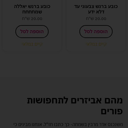
כובע ברנש צבעוני עד
כובע ברנש יאללה
דלא ידע
שמחחחח
20.00
ש"ח
20.00
ש"ח
הוספה לסל
הוספה לסל
קיים במלאי
קיים במלאי
מהם אביזרים לתחפושות
פורים
משנכנס אדר מרבין בשמחה- כך כתבו חז"ל. אנחנו מבינים כי