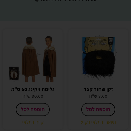
זקן שחור קצר
גלימת ויקינג 60 ס"מ
3.00
ש"ח
30.00
ש"ח
הוספה לסל
הוספה לסל
נשארו במלאי רק 2
קיים במלאי