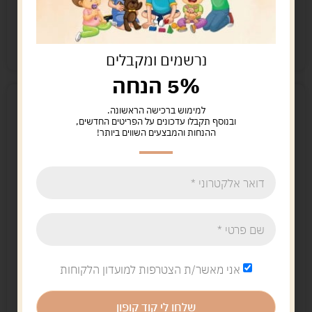
הוספה לסל
הוספה לסל
קיים במלאי
קיים במלאי
נרשמים ומקבלים
5% הנחה
למימוש ברכישה הראשונה.
ובנוסף תקבלו עדכונים על הפריטים החדשים,
ההנחות והמבצעים השווים ביותר!
כובע מקסיקני ילדים
כובע ברנש צבעוני
לילדים
26.00
ש"ח
14.00
ש"ח
אני מאשר/ת הצטרפות למועדון הלקוחות
הוספה לסל
הוספה לסל
קיים במלאי
שלחו לי קוד קופון