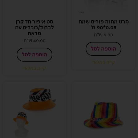
סרט מתנה פורים שמח
סט איפור חד קרן
0.05*90 מ'
לבבות/כוכבים עם
מראה
6.00
ש"ח
40.00
ש"ח
הוספה לסל
הוספה לסל
קיים במלאי
קיים במלאי