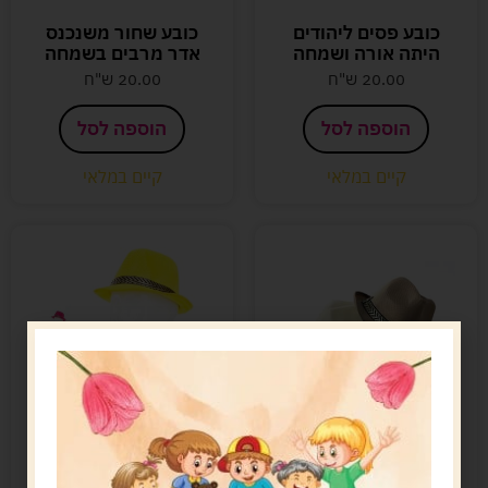
כובע פסים ליהודים
כובע שחור משנכנס
היתה אורה ושמחה
אדר מרבים בשמחה
20.00
ש"ח
20.00
ש"ח
הוספה לסל
הוספה לסל
קיים במלאי
קיים במלאי
כובע ברנש
כובע ברנש מרקר
8.00
ש"ח
8.00
ש"ח