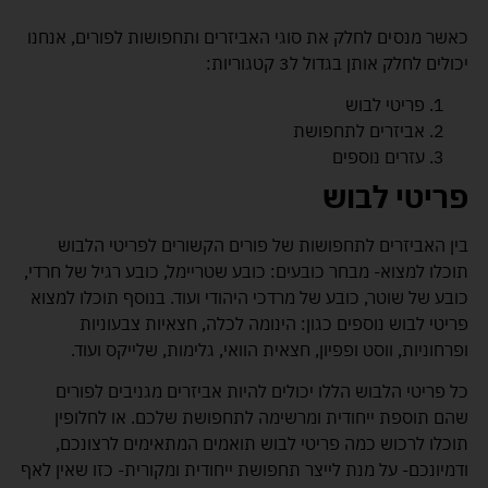
כאשר מנסים לחלק את סוגי האביזרים ותחפושות לפורים, אנחנו
יכולים לחלק אותן בגדול ל3 קטגוריות:
פריטי לבוש
אביזרים לתחפושת
עזרים נוספים
פריטי לבוש
בין האביזרים לתחפושות של פורים הקשורים לפריטי הלבוש
תוכלו למצוא- מבחר כובעים: כובע שטריימל, כובע רגיל של חרדי,
כובע של שוטר, כובע של מרדכי היהודי ועוד. בנוסף תוכלו למצוא
פריטי לבוש נוספים כגון: הינומה לכלה, חצאיות צבעוניות
ופרחוניות, ווסט ופפיון, חצאית הוואי, גלימות, שלייקס ועוד.
כל פריטי הלבוש הללו יכולים להיות אביזרים מגניבים לפורים
שהם תוספת ייחודית ומרשימה לתחפושת שלכם. או לחלופין
תוכלו לרכוש כמה פריטי לבוש תואמים המתאימים לרצונכם,
ודמיונכם- על מנת לייצר תחפושת ייחודית ומקורית- כזו שאין לאף