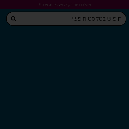
משלוח חינם בקניה מעל 329 ש"ח!!