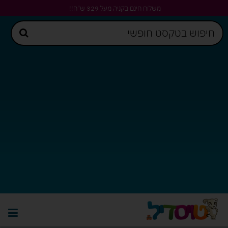
משלוח חינם בקניה מעל 329 ש"ח!!