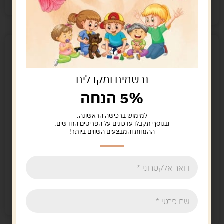
קיים במלאי
קיים במלאי
נרשמים ומקבלים
5% הנחה
למימוש ברכישה הראשונה.
ובנוסף תקבלו עדכונים על הפריטים החדשים,
ההנחות והמבצעים השווים ביותר!
סט איפור חד קרן
ציפורניים להדבקה
לבבות/כוכבים עם
הולוגרמה
מראה
5.00
ש"ח
40.00
ש"ח
הוספה לסל
הוספה לסל
קיים במלאי
קיים במלאי