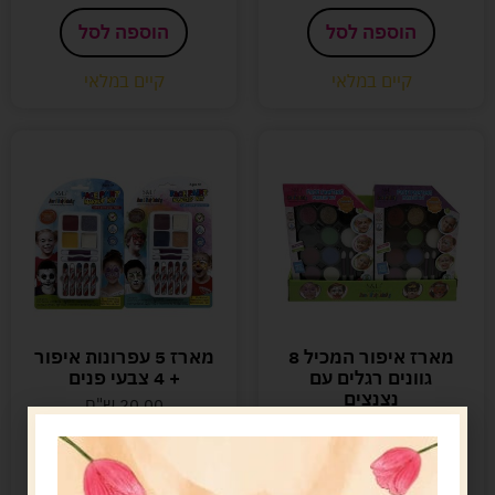
הוספה לסל
הוספה לסל
קיים במלאי
קיים במלאי
מארז איפור המכיל 8
מארז 5 עפרונות איפור
גוונים רגלים עם
+ 4 צבעי פנים
נצנצים
20.00
ש"ח
39.00
ש"ח
הוספה לסל
הוספה לסל