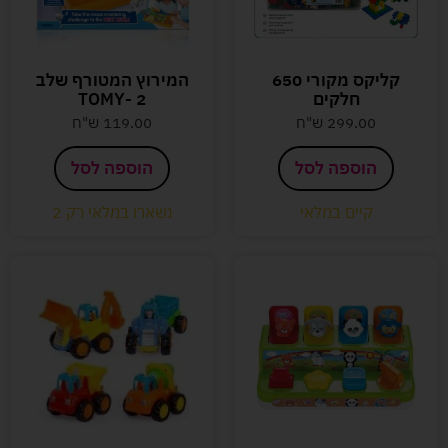
קליקס מקורי 650
המירוץ המטורף שלב
חלקים
2 -TOMY
299.00
ש"ח
119.00
ש"ח
הוספה לסל
הוספה לסל
קיים במלאי
נשארו במלאי רק 2