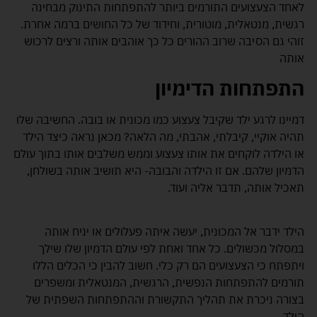
לאחד הצעצועים התורמים ביותר להתפתחות התינוק מבחינה
רגשית, מנטאלית, מוטורית, וחידוד של כל החושים ברמה אחרת.
זוהי גם הסיבה שרוב ההורים כל כך אוהבים אותה ורצים לרכוש
אותה
התפתחות הדימיון
דמיינו לרגע ילד שקיבל צעצוע כמו מכונית או בובה. החשיבה שלו
תהיה אוקיי, קיבלתי, אהבתי, מה הלאה? מכאן נראה כיצד הילד
או הילדה לוקחים את אותו צעצוע וממש משלבים אותו בתוך עולם
הדמיון שלהם. אם זו הילדה והבובה- היא תושיב אותה בשולחן,
תאכיל אותה, תדבר אליה ועוד.
הילד ידבר אל המכונית, יעשה איתה פעלולים או יניח אותה
במסלול מכשולים. כל אחד ואחת לפי עולם הדמיון שלו שילך
ויתפתח כי הצעצועים הם רק כלי. חשוב להבין כי הכלים הללו
תורמים להתפתחות הנפשית, הרגשית, המנטאלית ומשפרים
בצורה ניכרת את תהליך התקשורת וההתפתחות השפתית של
הילד.