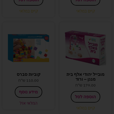
קיים במלאי
קיים במלאי
מובייל יהודי אלף בית
קוביות סברס
מנגן – ורוד
110.00
ש"ח
179.00
ש"ח
מידע נוסף
הוספה לסל
המלאי אזל
קיים במלאי