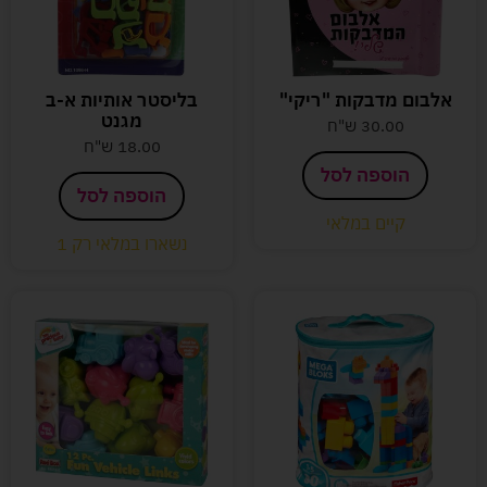
אלבום מדבקות "ריקי"
בליסטר אותיות א-ב
מגנט
30.00
ש"ח
18.00
ש"ח
הוספה לסל
הוספה לסל
קיים במלאי
נשארו במלאי רק 1