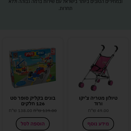
ובמחירים הטובים ביותר בישראל עם שירות ברמה גבוהה וללא
תחרות.
טיולון מטריה צ'יקו
בונים בקליק סופר סט
ורוד
126 חלקים
49.00
ש"ח
139.00
ש"ח
138.00
ש"ח
מידע נוסף
הוספה לסל