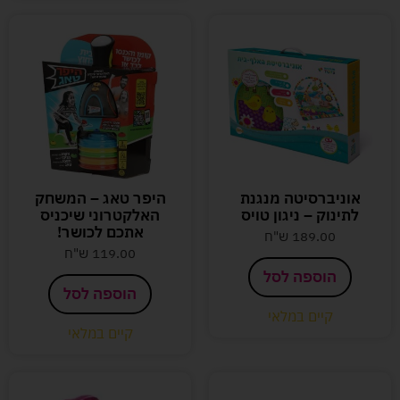
אוניברסיטה מנגנת
היפר טאג – המשחק
לתינוק – ניגון טויס
האלקטרוני שיכניס
אתכם לכושר!
189.00
ש"ח
119.00
ש"ח
הוספה לסל
הוספה לסל
קיים במלאי
קיים במלאי