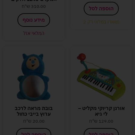
310.00
ש"ח
הוספה לסל
מידע נוסף
נשארו במלאי רק 2
המלאי אזל
אורגן קריוקי מקליט –
בובת מראה לרכב
לי גיא
ערוץ בייבי כחול
129.00
ש"ח
20.00
ש"ח
הוספה לסל
הוספה לסל