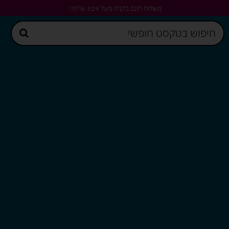
משלוח חינם בקניה מעל 329 ש"ח!!