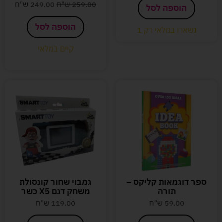
259.00
ש"ח
249.00
ש"ח
הוספה לסל
הוספה לסל
נשארו במלאי רק 1
קיים במלאי
ספר דוגמאות קליקס –
גמבוי שחור קונסולת
תורה
משחק דגם X5 כשר
59.00
ש"ח
119.00
ש"ח