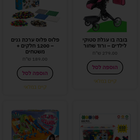
בובה בו עגלת סטוקי
פלוס פלוס ערכת גנים
לילדים – ורוד שחור
– 1200 חלקים +
משטחים
279.00
ש"ח
189.00
ש"ח
הוספה לסל
הוספה לסל
קיים במלאי
קיים במלאי