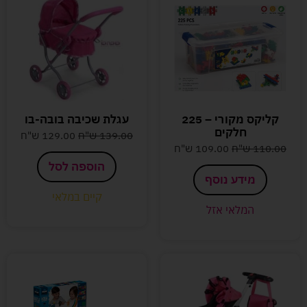
קליקס מקורי – 225
עגלת שכיבה בובה-בו
חלקים
139.00
ש"ח
129.00
ש"ח
110.00
ש"ח
109.00
ש"ח
הוספה לסל
מידע נוסף
קיים במלאי
המלאי אזל