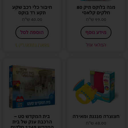
מגה בלוקס תיק 80
חיבור כלי רכב שקע
חלקים קלאסי
תקע רד בוקס
99.00
ש"ח
40.00
ש"ח
מידע נוסף
הוספה לסל
המלאי אזל
נשארו במלאי רק 1
חצוצרה מנגנת ומאירה
בית המקדש סט –
הרכבת ענק של בית
48.00
ש"ח
המקדש 1245 חלקים