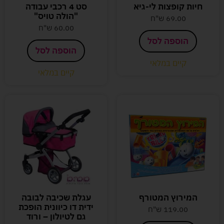
חיות קופצות לי-גיא
סט 4 רכבי עבודה
"הולה טויס"
69.00
ש"ח
60.00
ש"ח
הוספה לסל
הוספה לסל
קיים במלאי
קיים במלאי
המירוץ המטורף
עגלת שכיבה לבובה
ידית דו כיוונית הופכת
119.00
ש"ח
גם לטיולון – ורוד