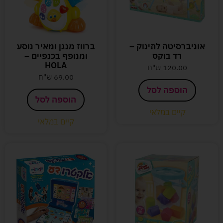
אוניברסיטה לתינוק –
ברווז מנגן ומאיר נוסע
רד בוקס
ומנופף בכנפיים –
HOLA
120.00
ש"ח
69.00
ש"ח
הוספה לסל
הוספה לסל
קיים במלאי
קיים במלאי