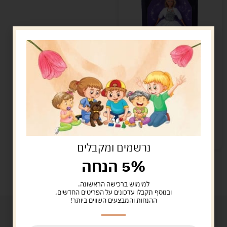
בובת סטפי כלה steffi
80.00
ש"ח
הוספה לסל
נשארו במלאי רק 1
נרשמים ומקבלים
5% הנחה
למימוש ברכישה הראשונה.
ובנוסף תקבלו עדכונים על הפריטים החדשים,
ההנחות והמבצעים השווים ביותר!