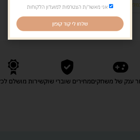
מלאי רק 1
אני מאשר/ת הצטרפות למועדון הלקוחות
שלחו לי קוד קופון
 ענק של משחקים
מחירים שוברי שוק
שירות מושלם לכל