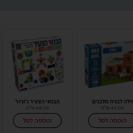
וילה לבניה מלבנים
הבנאי הצעיר ג'וניור
49.00
ש"ח
68.00
ש"ח
הוספה לסל
הוספה לסל