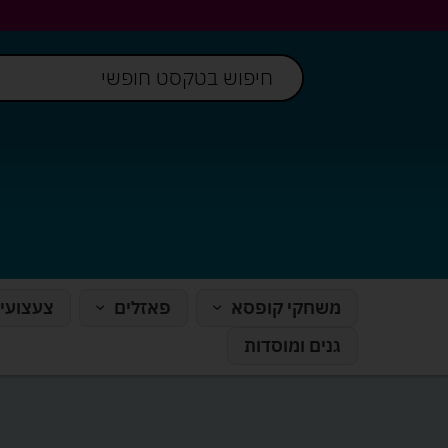
משחקי קופסא
פאזלים
צעצועי
גנים ומוסדות