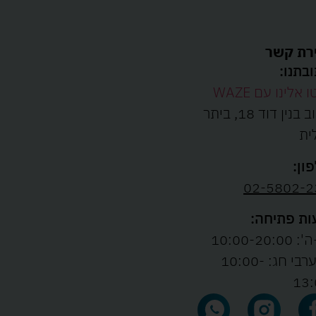
רת קשר
בתנו:
ו אלינו עם WAZE
רחוב בנין דוד 18, ביתר
ית
ון:
02-5802-2
ת פתיחה:
10:00-20:00
ו' וערבי חג: 10:00-
13: