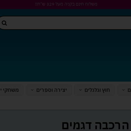
משלוח חינם בקניה מעל 329 ש"ח!!
ם
חוץ וגלגלים
יצירה וספרים
משחקי י
הרכבה דגמים