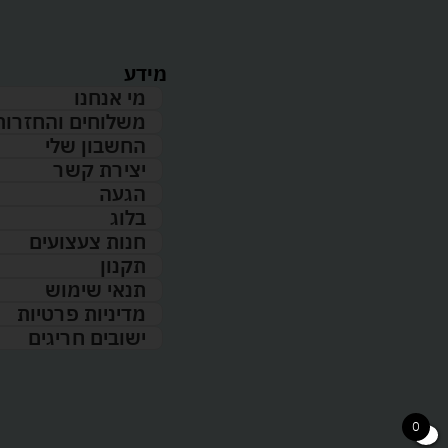
מידע
מי אנחנו
משלוחים והחזרות
החשבון שלי
יצירת קשר
הגעה
בלוג
חנות צעצועים
תקנון
תנאי שימוש
מדיניות פרטיות
ישובים חריגים
0