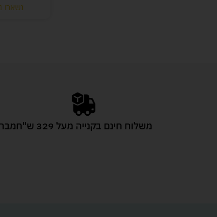
נשארו ב
משלוח חינם בקנייה מעל 329 ש"ח
מבחר