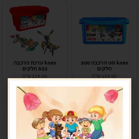
knex סט הרכבה 300
knex ערכת הרכבה
חלקים
522 חלקים
159.00
ש"ח
119.00
ש"ח
הוספה לסל
הוספה לסל
קיים במלאי
נשארו במלאי רק 1