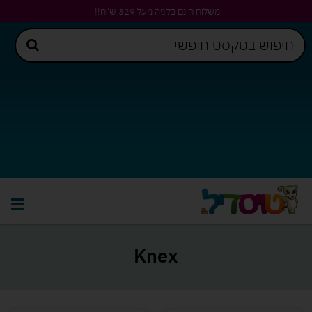
משלוח חינם בקניה מעל 329 ש"ח!!
Knex