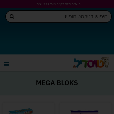
משלוח חינם בקניה מעל 329 ש"ח!!
MEGA BLOKS