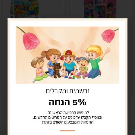
מגה בלוקס 80 חלקים
מגה בלוקס רכבת
קלאסי ורוד
109.00
ש"ח
99.00
ש"ח
הוספה לסל
הוספה לסל
קיים במלאי
קיים במלאי
נרשמים ומקבלים
5% הנחה
למימוש ברכישה הראשונה.
ובנוסף תקבלו עדכונים על הפריטים החדשים,
ההנחות והמבצעים השווים ביותר!