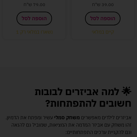
39.00
ש"ח
79.00
ש"ח
הוספה לסל
הוספה לסל
קיים במלאי
נשארו במלאי רק 1
🌟 למה אביזרים לבובות
חשובים להתפתחות?
אביזרים לילדים מאפשרים
משחק סמלי
עשיר ומפתח את הדמיון.
זהו משחק עם אביזר המדמה את המציאות, שמוביל גם להנאה
וגם להקניית ערכים התפתחותיים: