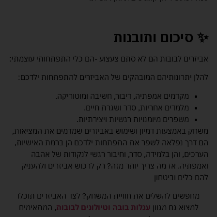
✨ סיכום ותובנות
אביזרים לבובות הם לא סתם צעצוע -הם
כלי התפתחותי עוצמתי
:
להלן יתרונותיהם המובהקים של האביזרים להתפתחות ילדכם:
מקדמים אמפתיה, דיבור, חשיבה ומוטוריקה.
מלמדים אחריות, סדר ושגרת חיים.
משפרים מיומנויות רגשיות ויצירתיות.
משחק באמצעות דמיון ושימוש באביזרים שמדמים את המציאות,
הם דרך נפלאה לשפר את התפתחות ילדכם הן ברמת האישיות,
הערכים, והן בלמידה, סדר, וחיבור רגשי לנקודות של אהבה
ואמפתיה. אז מה צריך יותר מזה? רק לרכוש אביזרים ולהעניק
להם כלים וביטחון
מחפשים להשלים את חוויית המשחק? לצד האביזרים תוכלו
למצוא גם מגוון
עגלות בובה וטיולונים לבובות
, המתאימים