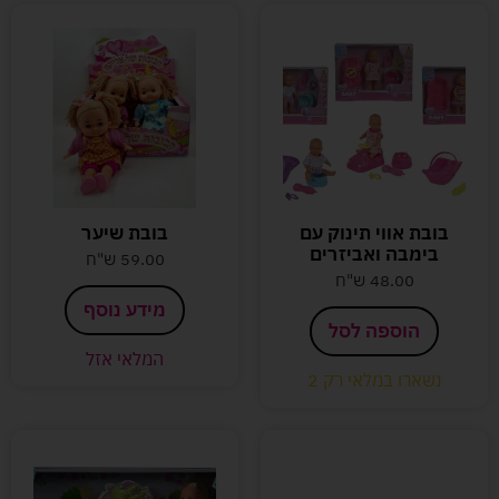
בובת אווי תינוק עם
בובת שיער
בימבה ואביזרים
59.00
ש"ח
48.00
ש"ח
מידע נוסף
הוספה לסל
המלאי אזל
נשארו במלאי רק 2