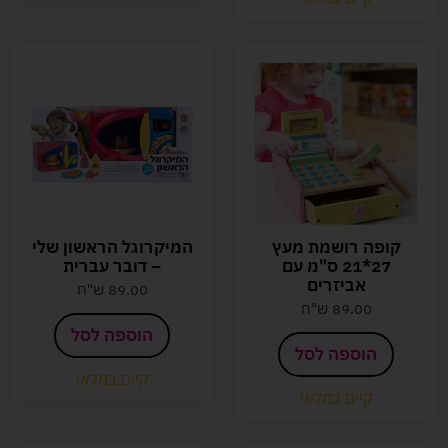
קופה רושמת מעץ
המיקרוגל הראשון שלי
27*21 ס"מ עם
– דובר עברית
אביזרים
89.00
ש"ח
89.00
ש"ח
הוספה לסל
הוספה לסל
קיים במלאי
קיים במלאי