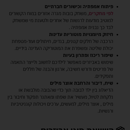
פיתוח אמפתיה וכישורים חברתיים
לפי מחקרים
, משחק בובות מגרה אזורים במוח הקשורים
למוטיב מודעות לרגשות של אחרים ולטענת מי שמשחק
לבד כך נבנית אמפתיה .
חיזוק מיומנויות מוטוריות עדינות
הרכבה של חלקים קטנים, בגדים, חיתולים ועוד-מטפחת
יכולת שליטה ומשפרת את המוטוריקה העדינה בידיים.
שיפור ריכוז ופתרון בעיות
שימוש באביזרים מאפשר לילדכם לחשוב ולייצר התאמה
של פריטים ודורש חשיבה, ארגון והבנה של חללים
ותפקידים.
שיח, דיבור והרחבת אוצר מילים
הדיאלוג בין ילד לבובה תוך כדי שהבובה מולבשת או
נלקחת לטיול, מעשיר את שפתו ומאתגר תפקוד וחיבור בין
מילים , אוצר מילים, למעשים, ערכים ויכולות קוגניטיביות
ורגשיות.