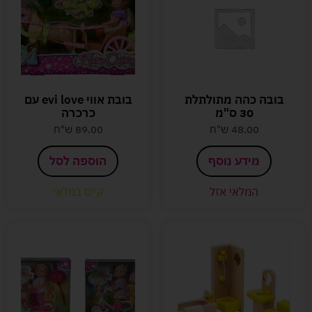
בובה כהה מתולתלת
בובת אווי evi love עם
30 ס"מ
כרכרה
48.00
ש"ח
89.00
ש"ח
מידע נוסף
הוספה לסל
המלאי אזל
קיים במלאי