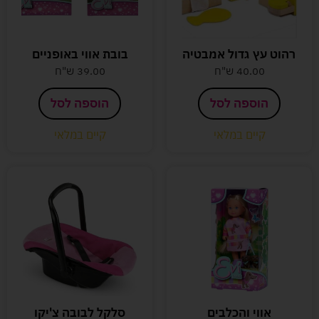
רהוט עץ גדול אמבטיה
בובת אווי באופניים
40.00
ש"ח
39.00
ש"ח
הוספה לסל
הוספה לסל
קיים במלאי
קיים במלאי
אווי והכלבים
סלקל לבובה צ'יקו