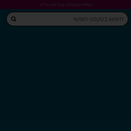
משלוח חינם בקניה מעל 329 ש"ח!!