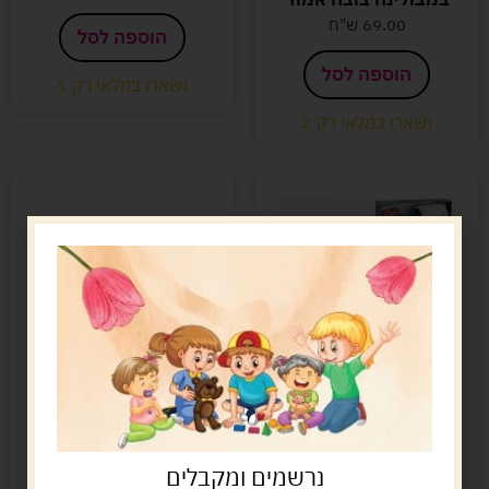
69.00
ש"ח
הוספה לסל
הוספה לסל
נשארו במלאי רק 1
נשארו במלאי רק 2
מייבש שיער צעצוע
מנשא לבובה
25.00
ש"ח
34.00
ש"ח
הוספה לסל
הוספה לסל
נרשמים ומקבלים