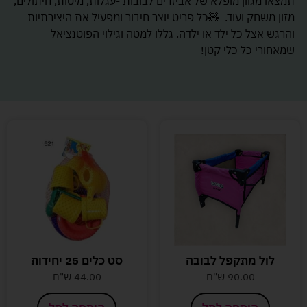
תמצאו מגוון מופלא של אביזרים לבובות -עגלות, מיטות, חיתולים,
מזון משחק ועוד. 🧸כל פריט יוצר חיבור ומפעיל את היצירתיות
והרגש אצל כל ילד או ילדה. גללו למטה וגילוי הפוטנציאל
שמאחורי כל כלי קטן!
לול מתקפל לבובה
סט כלים 25 יחידות
90.00
ש"ח
44.00
ש"ח