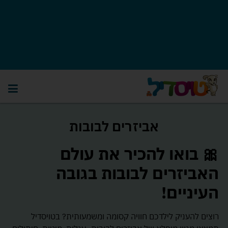
אביזרים לבובות
🎀 בואו להכיר את עולם
האביזרים לבובות בגובה
העיניים!
רוצים להעניק לילדכם חוויה קסומה ומשמעותית? בטויסדיל