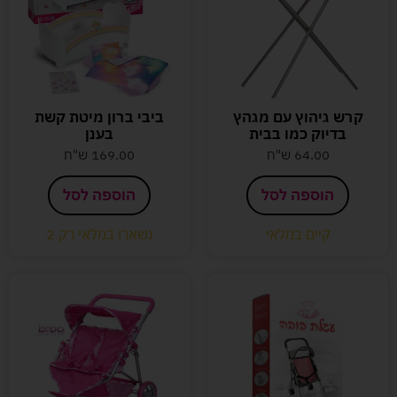
קרש גיהוץ עם מגהץ
ביבי ברון מיטת קשת
בדיוק כמו בבית
בענן
64.00
ש"ח
169.00
ש"ח
הוספה לסל
הוספה לסל
קיים במלאי
נשארו במלאי רק 2