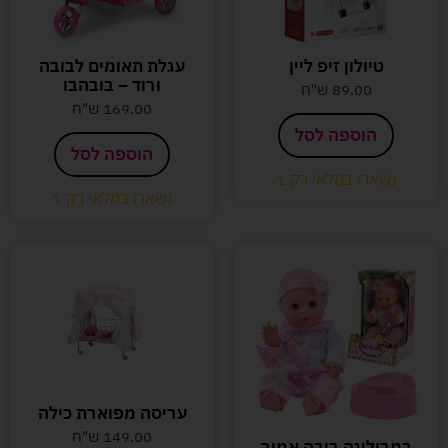
טיולון זיפ ליין
עגלת תאומים לבובה
ורוד – בובהבו
89.00
ש"ח
169.00
ש"ח
הוספה לסל
הוספה לסל
נשארו במלאי רק 1
נשארו במלאי רק 1
עריסה מפוארת כילה
149.00
ש"ח
במבולינה בובה אמור