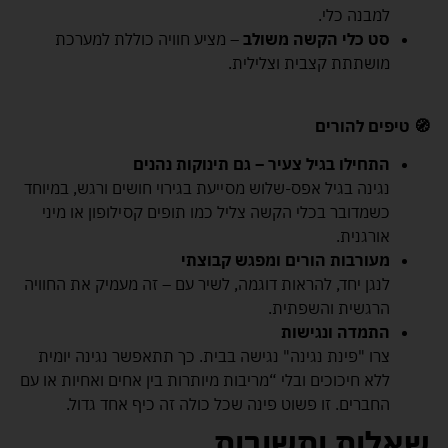
למבנה כלי.
סט כלי הקשה משולב
– מציע חוויה כוללת למערכת
מושתתת קצבית וצלילית.
🧭 טיפים להורים
התחילו בגיל צעיר – גם תינוקות נהנים
נגינה בגיל אפס-שלוש מסייעת בגירוי חושים ורגש, במיוחד
כשמדובר בכלי הקשה צליל כמו תופים קסילופון או מיני
אורגנית.
מעורבות הורים ומפגש קבוצתי
לנגן יחד, להראות דוגמה, לשיר עם – זה מעמיק את החוויה
הרגשית והשפתית.
התמדה ונגישות
צרו "פינת נגינה" נגישה בבית. כך תתאפשר נגינה יומית
ללא חיכוכים ובלי “מריבות מיותרות בין אחים ואחיות או עם
החברים. זו פשוט פינה שכל כולה זה כיף אחד גדול.
שאלות ותשובות