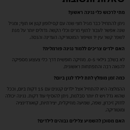
מתי לרכוש כלי נגינה ראשון?
ניתן להתחיל כבר מגיל חצי שנה עם קסילופון קטן או תוף; ומגיל
שנה אפשר לעבור לתוף מרים וכלי הקשה גדולים יותר על מנת
לשפר קשר עין יד ושיפור המוטוריקה העדינה והגסה.
האם ילדים צריכים ללמוד נגינה פורמלית?
לא בשלב גילאי 0-5. מוזיקה חופשית דרך כלי צעצוע מספיקה
להנאה רבה והתפתחות ראשונית.
כמה זמן מומלץ לתת לילד לנגן ביום?
ההמלצה היא להתחיל אצל ילדים קטנים עם 15 דקות ביום, וככל
שהוא גדל ויש לו יותר סבלנות, ניתן להוסיף עוד דקות. נגינה יכולה
לחזק זיכרון, שפה, שמיעה מוזיקלית, יצירתיות, קואורדינציה
ומוטוריקה.
האם מסוכן להשמיע צלילים גבוהים לילדים?