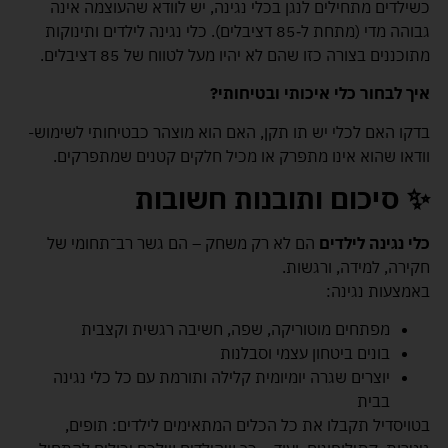
כשילדים מתחילים לנגן בכלי נגינה, יש לוודא שהעוצמה אינה
גבוהה מדי (מתחת ל‑85 דציבלים). כלי נגינה לילדים ותינוקות
מתוכננים בצורה כזו שהם לא יהיו מעל לטווח של 85 דציבלים.
איך לבחור כלי איכותי ובטיחותי?
בדקו האם לכלי יש תו תקן, האם הוא מוצהר כבטיחותי לשימוש-
וודאו שהוא אינו מתפרק או מכיל חלקים קטנים שמתפרקים.
✨ סיכום ותובנות חשובות
כלי נגינה לילדים
הם לא רק משחק – הם
גשר רב־תחומי
של
חקירה, למידה, ורגשות.
באמצעות נגינה:
מפתחים מוטוריקה, שפה, חשיבה רגשית וקצבית
בונים ביטחון עצמי וסבלנות
יוצרים שגרה יומיומית קלילה ותורמת עם כל כלי נגינה
בבית
בטויסדיל תקבלו את כל הכלים המתאימים לילדים: תופים,