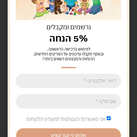
נרשמים ומקבלים
5% הנחה
למימוש ברכישה הראשונה.
מערכת תופים
ובנוסף תקבלו עדכונים על הפריטים החדשים,
ההנחות והמבצעים השווים ביותר!
הראשונה שלי
130.00
ש"ח
הוספה לסל
קיים במלאי
אני מאשר/ת הצטרפות למועדון הלקוחות
שלחו לי קוד קופון