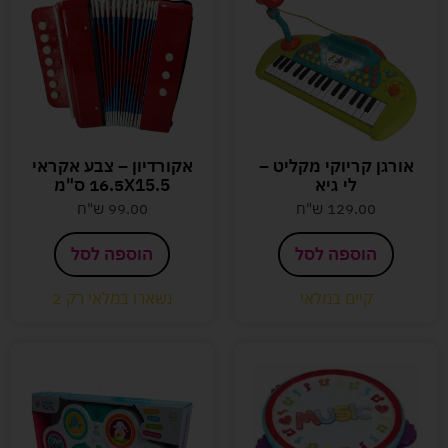
אורגן קריוקי מקליט –
אקורדיון – צבע אקראי
לי גיא
16.5X15.5 ס"מ
129.00
ש"ח
99.00
ש"ח
הוספה לסל
הוספה לסל
קיים במלאי
נשארו במלאי רק 2