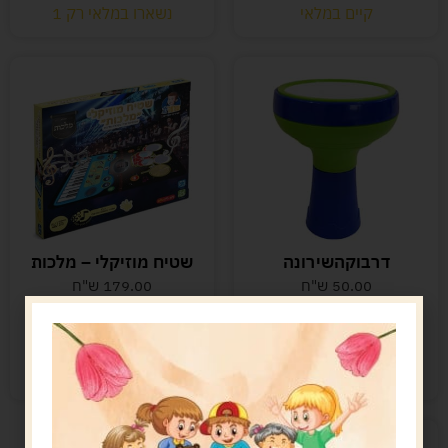
קיים במלאי
נשארו במלאי רק 1
דרבוקהשירונה
שטיח מוזיקלי – מלכות
50.00
ש"ח
179.00
ש"ח
הוספה לסל
הוספה לסל
קיים במלאי
קיים במלאי