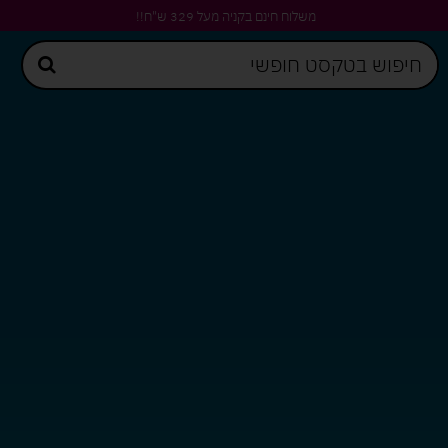
משלוח חינם בקניה מעל 329 ש"ח!!