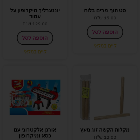
סט תוף מרים בלוח
יונגערליך מיקרופון על
עמוד
15.00
ש"ח
129.00
ש"ח
הוספה לסל
הוספה לסל
קיים במלאי
קיים במלאי
מקלות הקשה זוג מעץ
אורגן אלקטרוני עם
כסא ומיקרופון
12.00
ש"ח