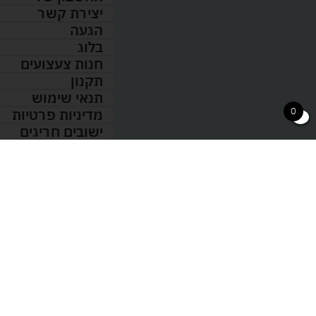
יצירת קשר
הגעה
בלוג
חנות צעצועים
תקנון
תנאי שימוש
0
מדיניות פרטיות
ישובים חריגים
כל הזכויות שמורות 2026 © טויס דיל