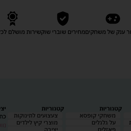
 ענק של משחקים
מחירים שוברי שוק
שירות מושלם לכל
קטגוריות
קטגוריות
יצי
משחקי קופסא
צעצועים לתינוקות
כתו
על גלגלים
מוצרי קיץ לילדים
נווט
פאזלים
יצירה