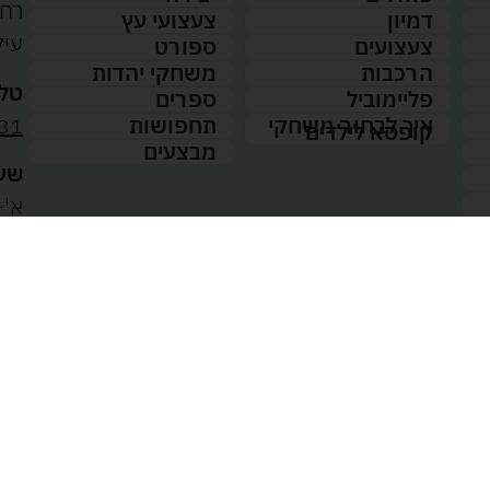
דמיון
צעצועי עץ
עיל
צעצועים
ספורט
הרכבות
משחקי יהדות
טלפ
פליימוביל
ספרים
31
איך לבחור משחקי
תחפושות
קופסא לילדים
מבצעים
שעו
א'-ה': 
00