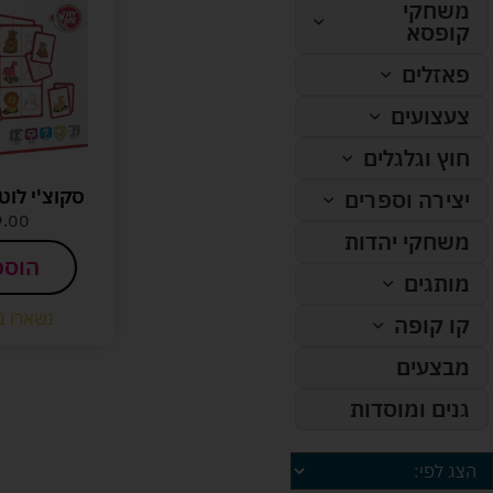
משחקי
קופסא
פאזלים
צעצועים
חוץ וגלגלים
סקוצ'י לוט
יצירה וספרים
9.00
משחקי יהדות
הוספ
מותגים
נשארו ב
קו קופה
מבצעים
גנים ומוסדות