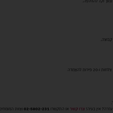
נמוך וקל להחלפה.
קבוצה.
.
זרה? אין בעיה!
צרו קשר
או התקשרו
02-5802-231
וצוות המומחים