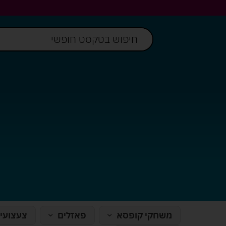
משחקי קופסא
פאזלים
צעצועי