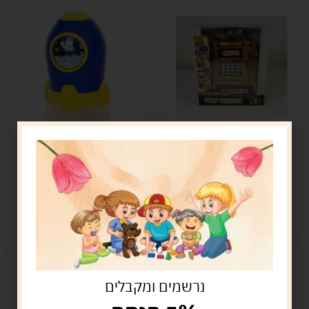
בנקט איפופ
קופת חיסכון חלל
79.00
ש"ח
30.00
ש"ח
הוספה לסל
הוספה לסל
קיים במלאי
קיים במלאי
נרשמים ומקבלים