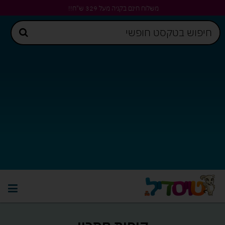
משלוח חינם בקניה מעל 329 ש"ח!!