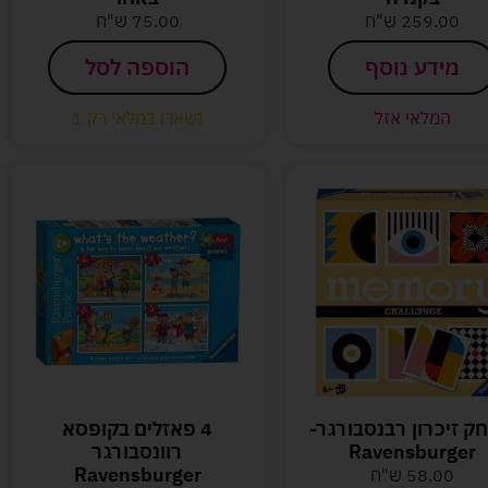
259.00
ש"ח
75.00
ש"ח
מידע נוסף
הוספה לסל
המלאי אזל
נשארו במלאי רק 1
ק זיכרון רבנסבורגר-
4 פאזלים בקופסא
Ravensburger
רוונסבורגר
Ravensburger
58.00
ש"ח