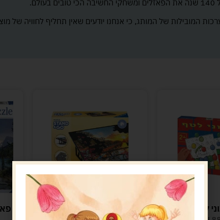
ולם.
רכות המובילות של המותג, כי אנחנו יודעים שאין תחליף לחוויה של מוצ
ני לטף
סטנד להכנת פאזל 1000
חלקים
8
ש"ח