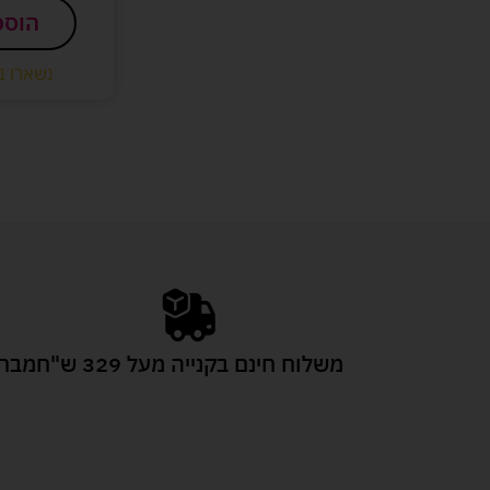
הוספ
נשארו ב
משלוח חינם בקנייה מעל 329 ש"ח
מבחר