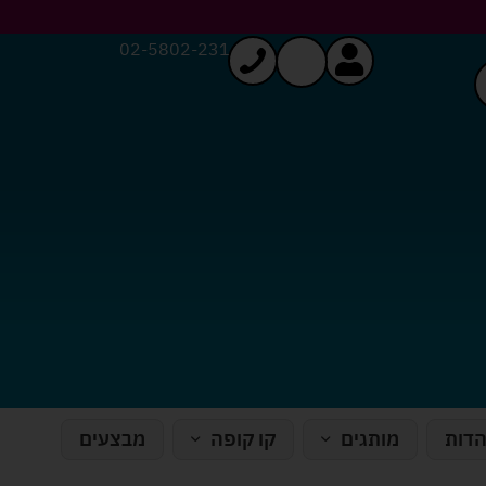
02-5802-231
הדות
מותגים
קו קופה
מבצעים