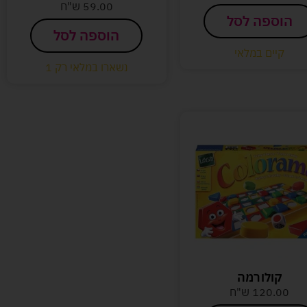
59.00
ש"ח
הוספה לסל
הוספה לסל
קיים במלאי
נשארו במלאי רק 1
קולורמה
120.00
ש"ח