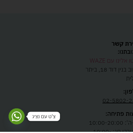
רת קשר
בתנו:
ו אלינו עם WAZE
רחוב בנין דוד 18, ביתר
ית
ון:
02-5802-2
ת פתיחה:
צ'ט עם נציג
10:00-20:00
ו' וערבי חג: 10:00-