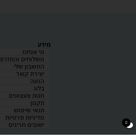
מידע
מי אנחנו
משלוחים והחזרות
החשבון שלי
יצירת קשר
הגעה
בלוג
חנות צעצועים
תקנון
תנאי שימוש
מדיניות פרטיות
0
ישובים חריגים