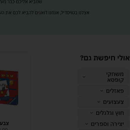
שמביא אליכם כבר מעל 140 שנה את הפאזלים ומשחקי החשיבה הכי טובים בע
אצלנו בטויסדיל, אנחנו דואגים להביא לכם את הע
אולי חיפשת גם?
משחקי
קופסא
פאזלים
צעצועים
חוץ וגלגלים
צבעו
יצירה וספרים
8.00