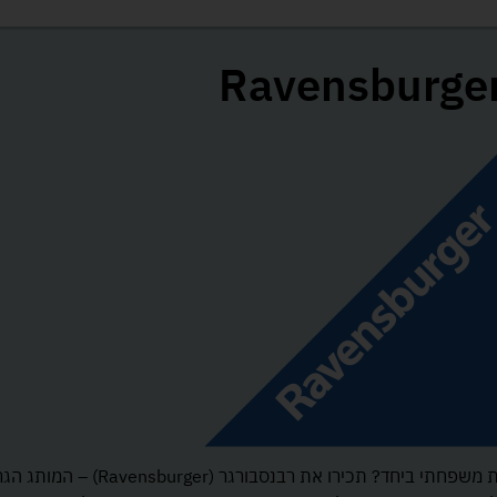
Ravensburge
מחפשים דרך להוריד את הילדים מהמסכים ולהרווי