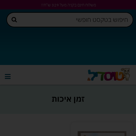
משלוח חינם בקניה מעל 329 ש"ח!!
זמן איכות