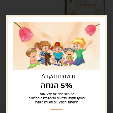
נסיעה טובה – משחק
משפחתי לדרכים
89.00
ש"ח
הוספה לסל
קיים במלאי
נרשמים ומקבלים
5% הנחה
למימוש ברכישה הראשונה.
ובנוסף תקבלו עדכונים על הפריטים החדשים,
ההנחות והמבצעים השווים ביותר!