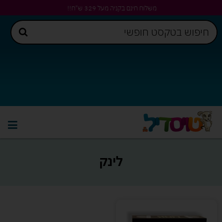
משלוח חינם בקניה מעל 329 ש"ח!!
לינק