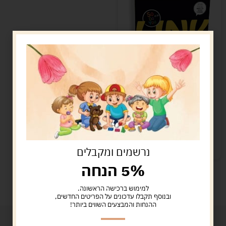
לינק LINK – משחק
קישורים
119.00
ש"ח
הוספה לסל
קיים במלאי
נרשמים ומקבלים
5% הנחה
למימוש ברכישה הראשונה.
ובנוסף תקבלו עדכונים על הפריטים החדשים,
ההנחות והמבצעים השווים ביותר!