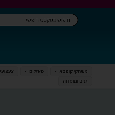
משחקי קופסא
פאזלים
צעצועי
גנים ומוסדות