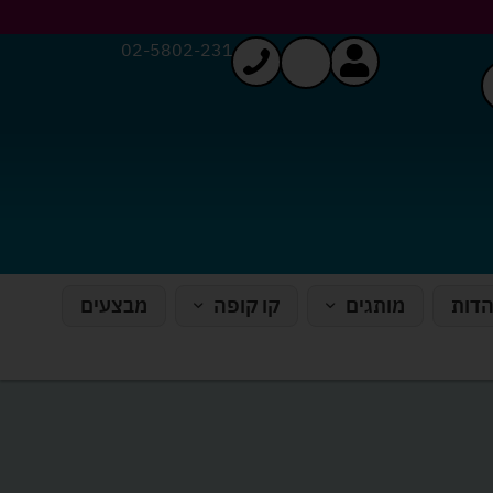
02-5802-231
הדות
מותגים
קו קופה
מבצעים