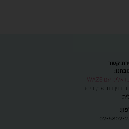
רת קשר
בתנו:
ו אלינו עם WAZE
רחוב בנין דוד 18, ביתר
ית
ון:
02-5802-2