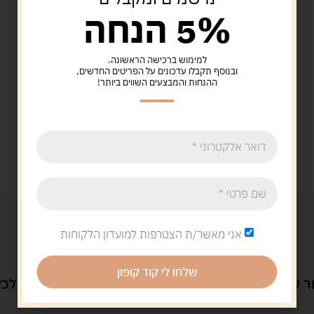
5% הנחה
למימוש ברכישה הראשונה.
ובנוסף תקבלו עדכונים על הפריטים החדשים,
ההנחות והמבצעים השווים ביותר!
אני מאשר/ת הצטרפות למועדון הלקוחות
שלחו לי קוד קופון
 ענק של משחקים
מחירים שוברי שוק
שירות מושלם לכל