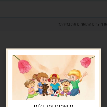
ו מוצרים התואמים את בחירתך.
נרשמים ומקבלים