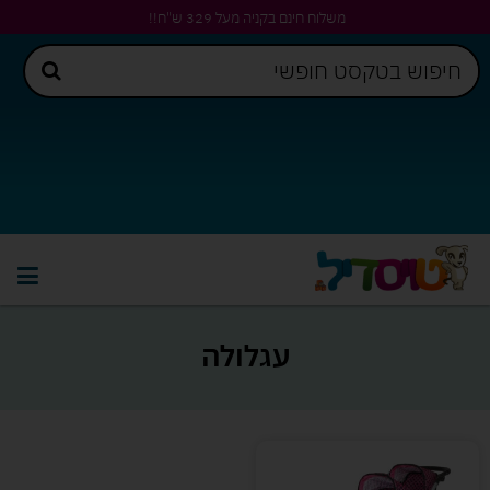
משלוח חינם בקניה מעל 329 ש"ח!!
עגלולה