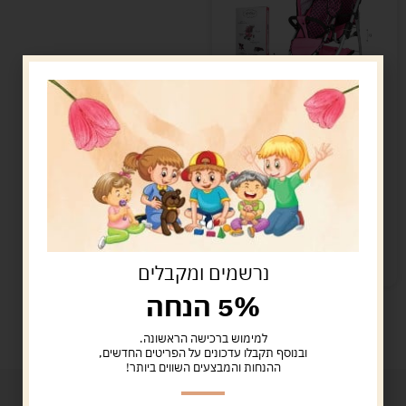
עגלת תאומים פרמיום
לבובה
280.00
ש"ח
מידע נוסף
המלאי אזל
נרשמים ומקבלים
5% הנחה
למימוש ברכישה הראשונה.
ובנוסף תקבלו עדכונים על הפריטים החדשים,
ההנחות והמבצעים השווים ביותר!