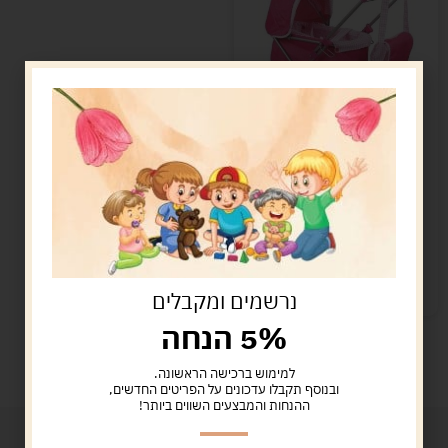
עגלת שכיבה ורודה עם
תיק
159.00
ש"ח
הוספה לסל
קיים במלאי
נרשמים ומקבלים
5% הנחה
למימוש ברכישה הראשונה.
ובנוסף תקבלו עדכונים על הפריטים החדשים,
ההנחות והמבצעים השווים ביותר!