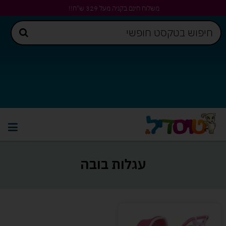
משלוח חינם בקניה מעל 329 ש"ח!!
עגלות בובה