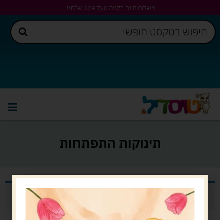
משלוח חינם בקניה מעל 329 ש"ח!!
תינוקות התפתחות
לא נמצאו מוצרים התואמים את בחירתך.