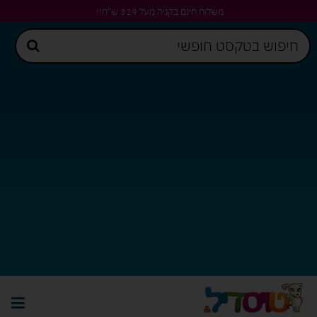
משלוח חינם בקניה מעל 329 ש"ח!!