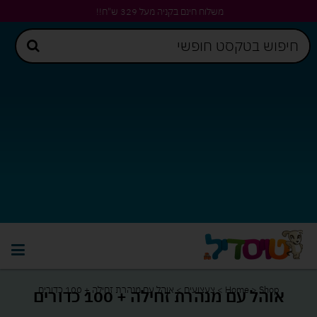
משלוח חינם בקניה מעל 329 ש"ח!!
Shop
>
Home
>
צעצועים
>
אוהל עם מנהרת זחילה + 100 כדורים
אוהל עם מנהרת זחילה + 100 כדורים