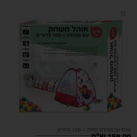
אוהל עם מנהרת זחילה + 100 כדורים
159.00
ש"ח