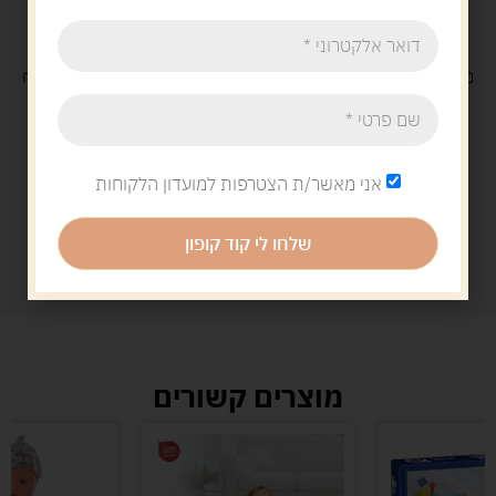
משלוח
חינם
בקנייה מעל 329 ש"ח
משלוח עם
שליח
29 ש"ח
אני מאשר/ת הצטרפות למועדון הלקוחות
שלחו לי קוד קופון
מוצרים קשורים