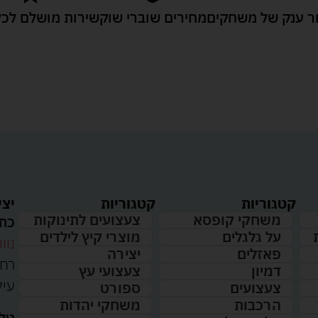
 ענק של משחקים
מחירים שוברי שוק
שירות מושלם לכל
קטגוריות
קטגוריות
יצי
משחקי קופסא
צעצועים לתינוקות
כתו
על גלגלים
מוצרי קיץ לילדים
נווט
פאזלים
יצירה
דמיון
צעצועי עץ
עיל
צעצועים
ספורט
הרכבות
משחקי יהדות
טלפ