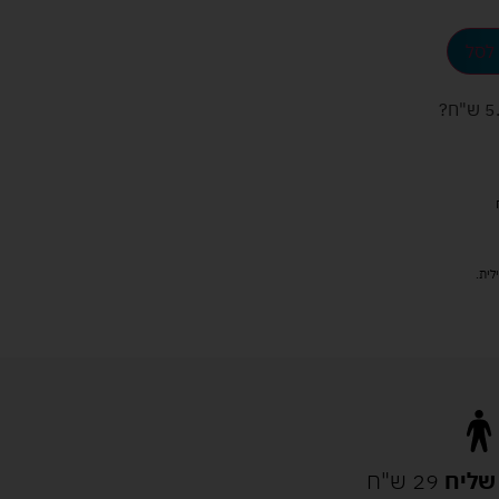
לסל
ש"ח
?
שליח
29 ש"ח