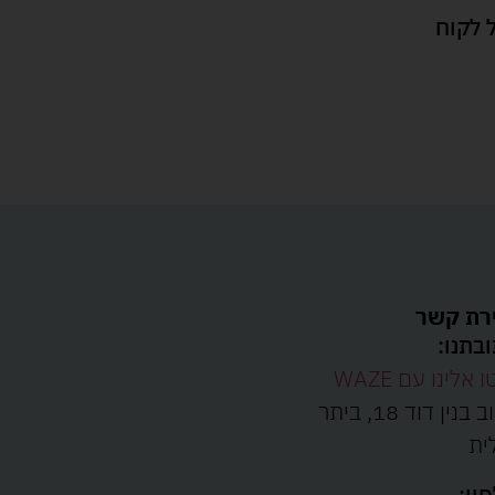
 לקוח
רת קשר
בתנו:
ו אלינו עם WAZE
רחוב בנין דוד 18, ביתר
ית
ון: