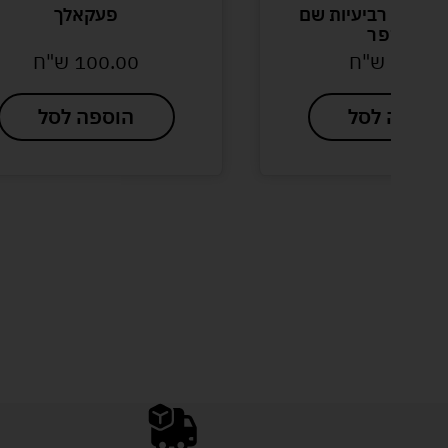
קלפים רביעיות שם
פעקאלך
המספר
29.90
ש"ח
100.00
ש"ח
הוספה לסל
הוספה לסל