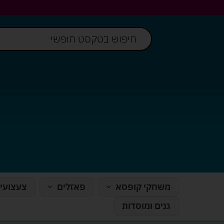
משחקי קופסא
פאזלים
צעצועי
גנים ומוסדות