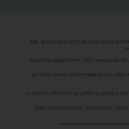
תחרים שלכם! העבירו את הכדורים בין הגביעים , אבל
ם.
ק כפי שהיא מופיעה בקלף. אחרת תפספסו את ההזמנה
כה בקלף , הראשון שמצליח לאסוף חמישה קלפים הוא
תכולה: 16 גביעי גלידה, 4 ירוקים, 4 ורודים, 4 צהובים, 4 כחולים, 12 כדורי גלידה: (4 ירוקים, 4
ות הבחנה, מהירות תגובה, תכנון ופתרון בעיות, חשיבה