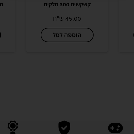
קשקשים 300 חלקים
סי
45.00
ש"ח
הוספה לסל
לעוד מוצרים במבצעים מיוחדים