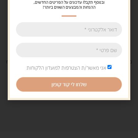
ובנוסף תקבלו עדכונים על הפריטים החדשים,
ההנחות והמבצעים השווים ביותר!
משלוח
חינם
בקנייה מעל 329 ש"ח
משלוח עם
שליח
29 ש"ח
אני מאשר/ת הצטרפות למועדון הלקוחות
שלחו לי קוד קופון