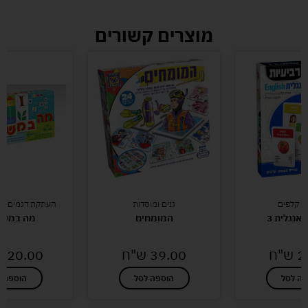
מוצרים קשורים
י קלפים
גנים ומוסדות
העתקת דגמים מש
 אנגלית 3
המומחים
מה במשב
2
ש"ח
39.00
ש"ח
120.00
פה לסל
הוספה לסל
הוספה ל