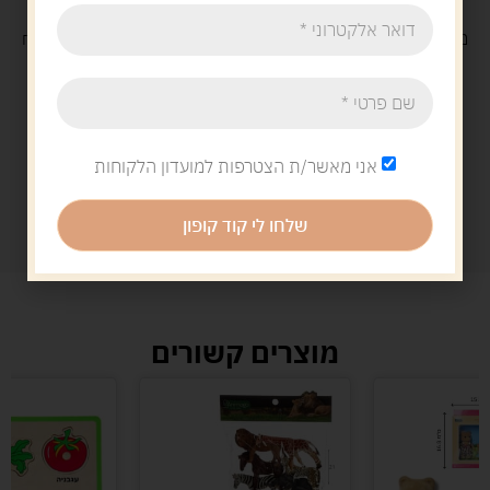
משלוח
חינם
בקנייה מעל 329 ש"ח
משלוח עם
שליח
29 ש"ח
אני מאשר/ת הצטרפות למועדון הלקוחות
שלחו לי קוד קופון
מוצרים קשורים