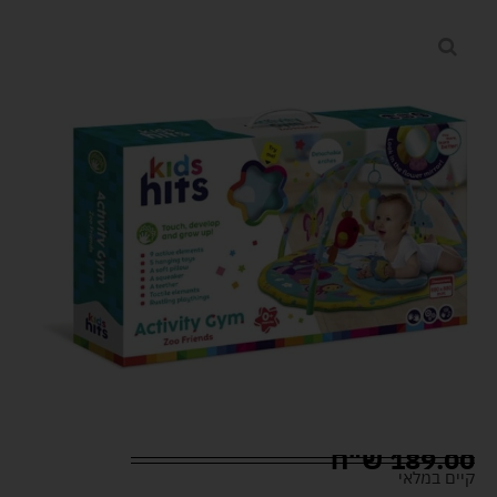
189.00
ש"ח
קיים במלאי