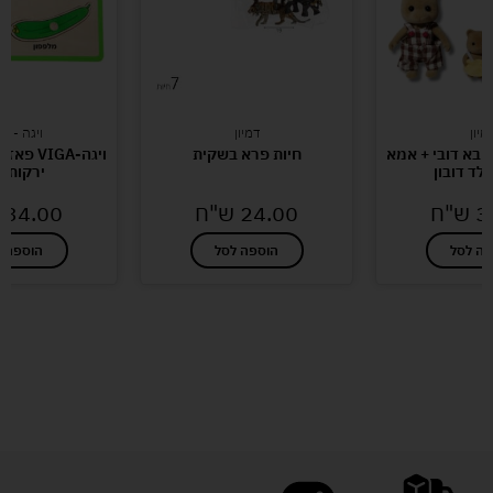
מיון
דמיון
ויגה - VIGA
בא דובי + אמא
חיות פרא בשקית
ויגה-IGA
ילד דובון
ירקות ג
3
ש"ח
24.00
ש"ח
34.00
פה לסל
הוספה לסל
הוספה ל
לעוד מוצרים במבצעים מיוחדים