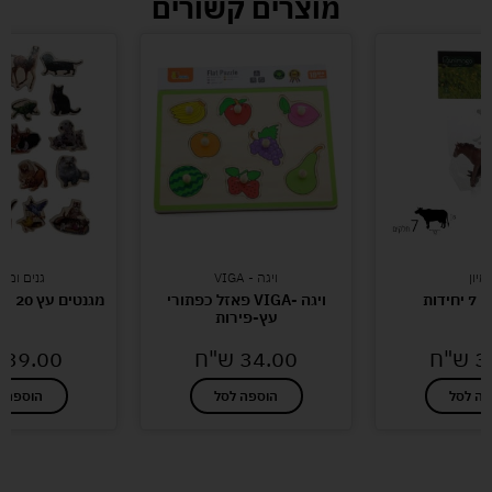
מוצרים קשורים
מיון
ויגה - VIGA
גנים ומו
ידות
ויגה -VIGA פאזל כפתורי
מגנטים עץ 20 יחידות חיות בר
עץ-פירות
3
ש"ח
34.00
ש"ח
39.00
פה לסל
הוספה לסל
הוספה ל