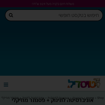
משלוח חינם בקניה מעל 329 ש"ח!!
Shop
>
Home
>
צעצועים
>
צעצועים לתינוקות
>
אוניברסיטה לתינוק + פסנתר מוזיקלי
אוניברסיטה לתינוק + פסנתר מוזיקלי