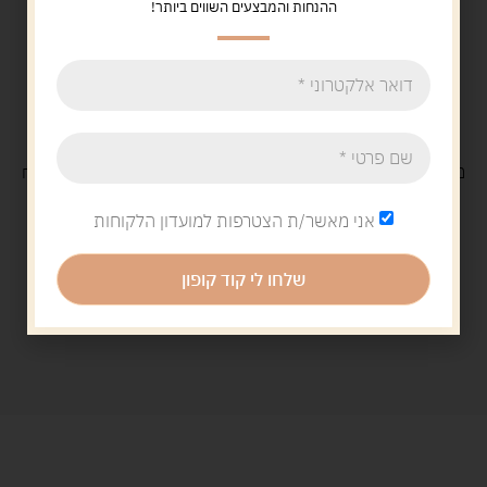
ההנחות והמבצעים השווים ביותר!
משלוח
חינם
בקנייה מעל 329 ש"ח
משלוח עם
שליח
29 ש"ח
אני מאשר/ת הצטרפות למועדון הלקוחות
שלחו לי קוד קופון