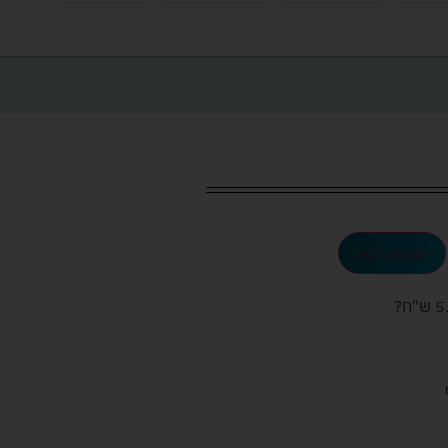
הוספה לסל
ש"ח
?