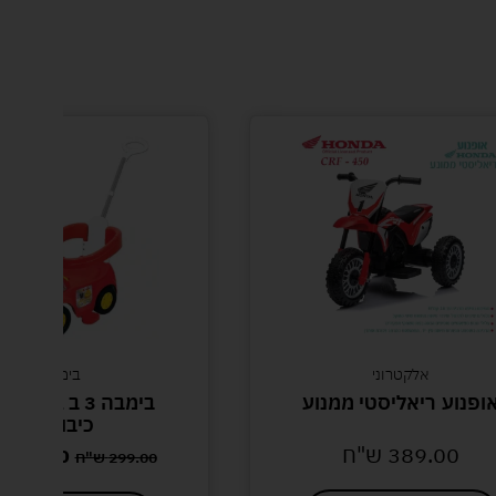
אלקטרוני
בימבות
ופנוע ריאליסטי ממנוע
בימבה 3 ב 1 
כיבוי אש
389.00
ש"ח
239.00
299.00
ש"ח