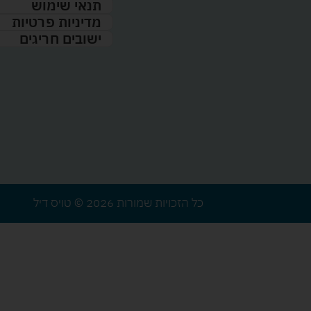
תנאי שימוש
מדיניות פרטיות
ישובים חריגים
כל הזכויות שמורות 2026 © טויס דיל