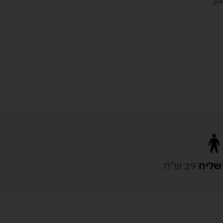
שליח
29 ש"ח