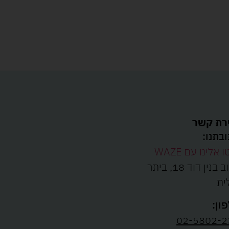
רת קשר
בתנו:
ו אלינו עם WAZE
רחוב בנין דוד 18, ביתר
ית
ון:
02-5802-2