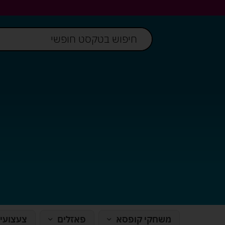
משחקי קופסא
פאזלים
צעצועי