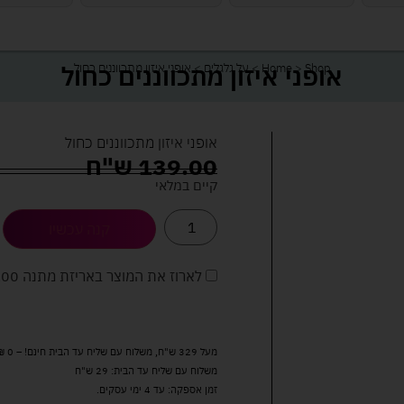
אופני איזון מתכווננים כחול
Shop
>
Home
>
על גלגלים
>
אופני איזון מתכווננים כחול
אופני איזון מתכווננים כחול
139.00
ש"ח
קיים במלאי
קנה עכשיו
לארוז את המוצר באריזת מתנה
5.00 
מעל 329 ש"ח, משלוח עם שליח עד הבית חינם! – 0 ₪
משלוח עם שליח עד הבית: 29 ש"ח
זמן אספקה: עד 4 ימי עסקים.