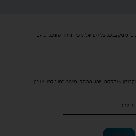
האורגן כולל 32 קלידים, אורות מהבהבים, 8 מקצבים, צלילים של 8 כלי נגינה שונים, וכ 19
פון או לקלוט שמע מהתקן חיצוני כמו טלפון או נגן.
הוספה לסל