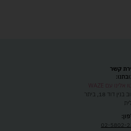
רת קשר
בתנו:
ו אלינו עם WAZE
רחוב בנין דוד 18, ביתר
ית
ון:
02-5802-2