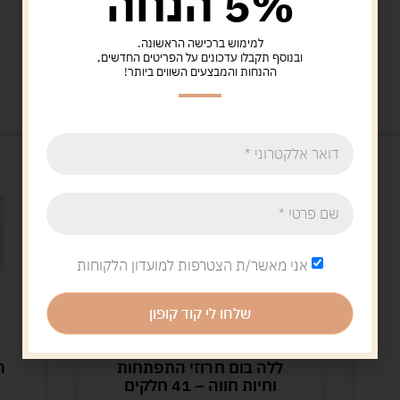
5% הנחה
למימוש ברכישה הראשונה.
ובנוסף תקבלו עדכונים על הפריטים החדשים,
ההנחות והמבצעים השווים ביותר!
מוצרים קשורים
אני מאשר/ת הצטרפות למועדון הלקוחות
שלחו לי קוד קופון
הרכבות
ללה בום חרוזי התפתחות
ה
וחיות חווה – 41 חלקים