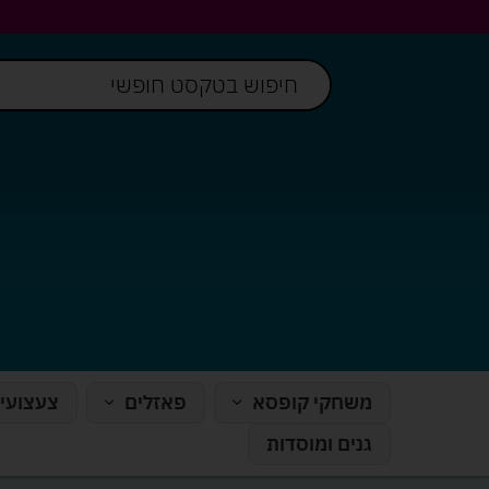
משחקי קופסא
פאזלים
צעצועי
גנים ומוסדות