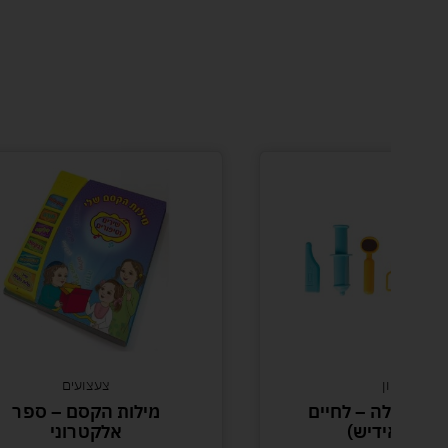
דמיון
צעצועים
נס הצלה – לחיים
מילות הקסם – ספר
(דובר אידיש)
אלקטרוני