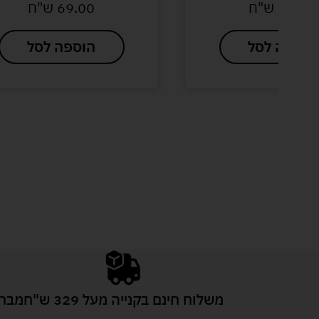
89.00
ש"ח
69.00
ש"ח
הוספה לסל
הוספה לסל
משלוח חינם בקנייה מעל 329 ש"ח
מבחר