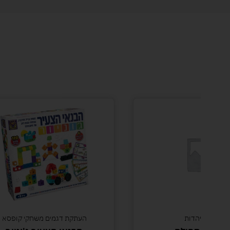
משחקי יהדות
העתקת דגמים משחקי קופסא