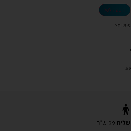
הוספה לסל
ש"ח
?
שליח
29 ש"ח