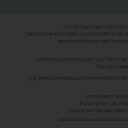
ינטליגנציה רגשית בצורה חווייתית
 מסייע לילדים להבין את עולמם הפנימי ומפתח רגישות
מופיע על הקלף שמונח לכם על הראש!
ל "כן/לא" (כמו: "האם מרגישים ככה כשמקבלים
שעון החול אוזל.
יגים וממחישים את הרגש בפנטומימה, והשחקן צריך
ם על ניחושים נכונים.
קשורת טובה ושליטה עצמית.