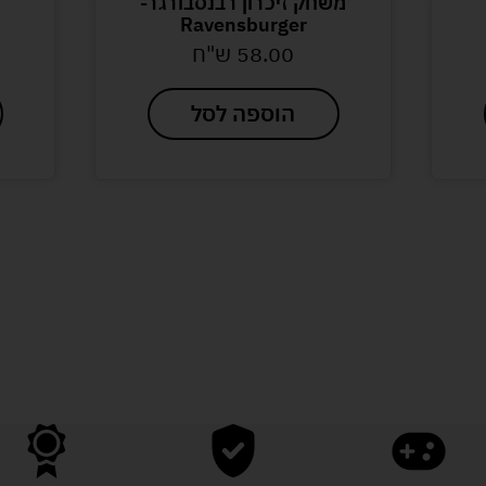
משחק זיכרון רבנסבורגר-
Ravensburger
58.00
ש"ח
הוספה לסל
לעוד מוצרים במבצעים מיוחדים