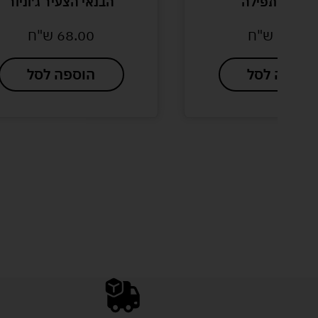
ביעיות תפילה
הבנאי הצעיר ג'וניור
19.90
ש"ח
68.00
ש"ח
הוספה לסל
הוספה לסל