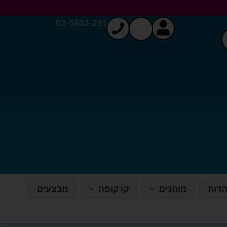
02-5802-231
הדות
מותגים
קו קופה
מבצעים