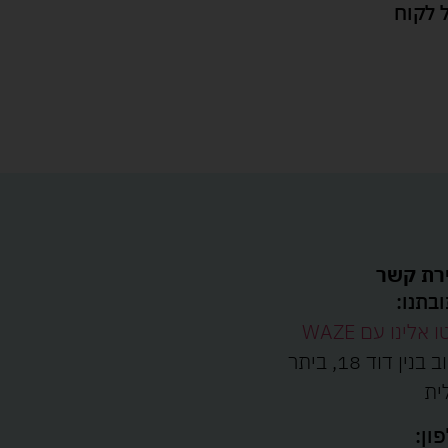
 לקוח
רת קשר
בתנו:
ו אלינו עם WAZE
רחוב בנין דוד 18, ביתר
ית
ון: