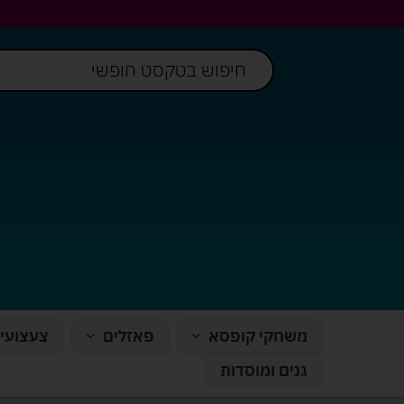
משחקי קופסא
פאזלים
צעצועי
גנים ומוסדות