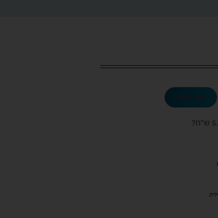
הוספה לסל
ש"ח
?