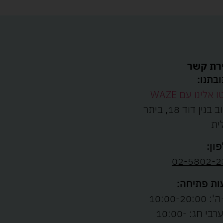
רת קשר
בתנו:
ו אלינו עם WAZE
רחוב בנין דוד 18, ביתר
ית
ון:
02-5802-2
ת פתיחה:
10:00-20:00
ו' וערבי חג: 10:00-