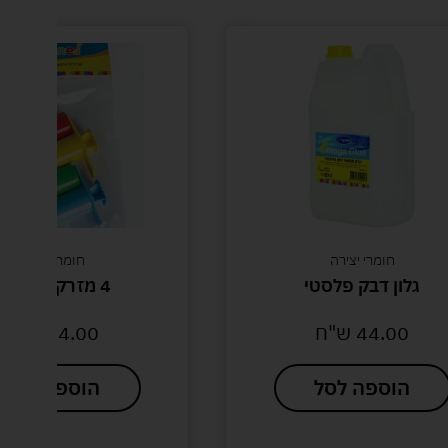
רי יצירה
חומרי יצירה
דבק פלסטי
4 מזרקים לבצק
44
ש"ח
14.00
ש"ח
פה לסל
הוספה לסל