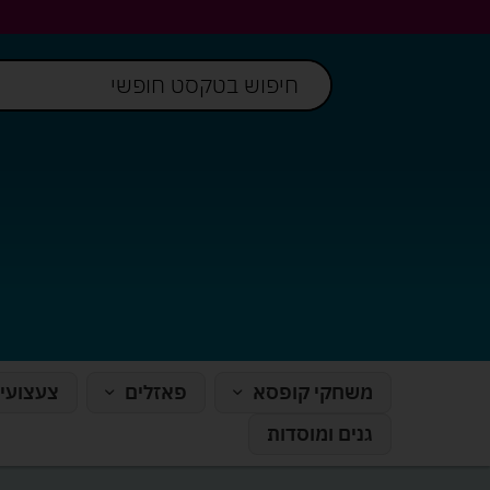
משחקי קופסא
פאזלים
צעצועי
גנים ומוסדות