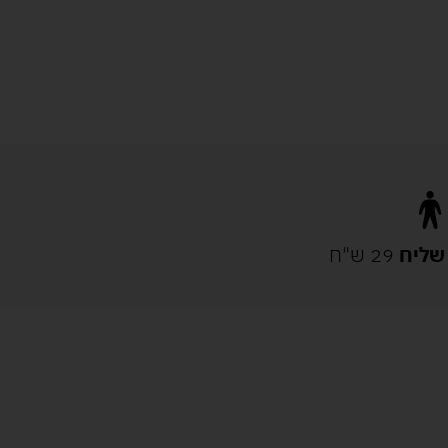
שליח
29 ש"ח