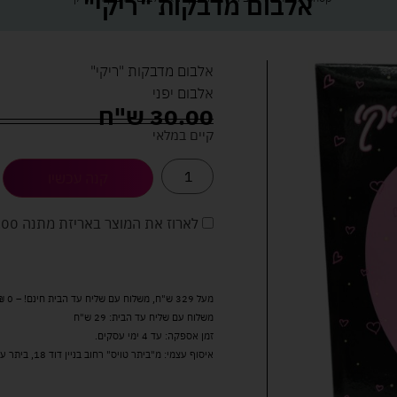
אלבום מדבקות "ריקי"
אלבום מדבקות "ריקי"
אלבום יפני
30.00
ש"ח
קיים במלאי
קנה עכשיו
לארוז את המוצר באריזת מתנה
5.00 
מעל 329 ש"ח, משלוח עם שליח עד הבית חינם! – 0 ₪
משלוח עם שליח עד הבית: 29 ש"ח
זמן אספקה: עד 4 ימי עסקים.
איסוף עצמי: מ"ביתר טויס" רחוב בניין דוד 18, ביתר עילית.