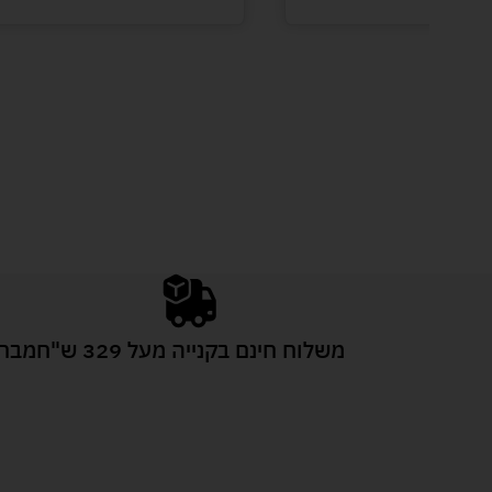
משלוח חינם בקנייה מעל 329 ש"ח
מבחר