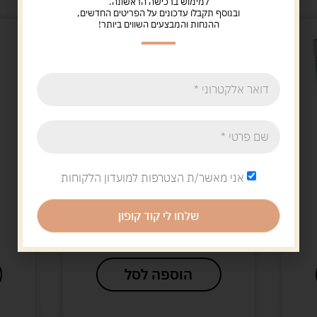
למימוש ברכישה הראשונה.
ובנוסף תקבלו עדכונים על הפריטים החדשים,
ההנחות והמבצעים השווים ביותר!
אני מאשר/ת הצטרפות למועדון הלקוחות
חומרי יצירה
חומ
פסטל שמן אומגה
גלון 
שלחו לי קוד קופון
8.00
ש"ח
.00
הוספה לסל
הוס