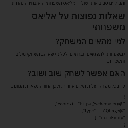
ומבוגרים סביב אותו שולחן, אליאס משפחתי הוא בחירה נהדרת.
שאלות נפוצות על אליאס
משפחתי
למי מתאים המשחק?
למשפחות, למפגשים חברתיים ולכל מי שאוהב משחקי מילים
ותקשורת.
האם אפשר לשחק שוב ושוב?
כן. בכל משחק עולות מילים אחרות, ולכן החוויה נשארת מגוונת.
{
"@context": "https://schema.org",
"@type": "FAQPage",
"mainEntity": [
{