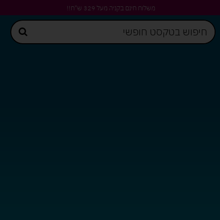
משלוח חינם בקניה מעל 329 ש"ח!!