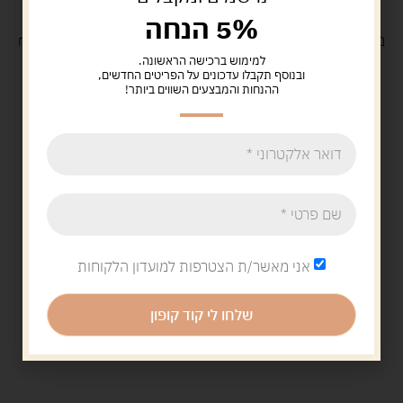
5% הנחה
משלוח
חינם
בקנייה מעל 329 ש"ח
משלוח עם
שליח
29 ש"ח
למימוש ברכישה הראשונה.
ובנוסף תקבלו עדכונים על הפריטים החדשים,
ההנחות והמבצעים השווים ביותר!
אני מאשר/ת הצטרפות למועדון הלקוחות
שלחו לי קוד קופון