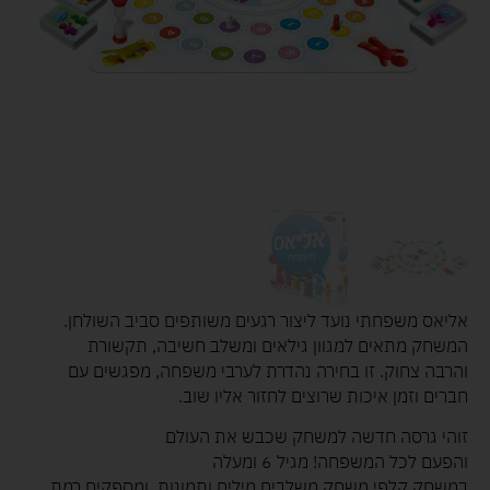
אליאס משפחתי נועד ליצור רגעים משותפים סביב השולחן.
המשחק מתאים למגוון גילאים ומשלב חשיבה, תקשורת
והרבה צחוק. זו בחירה נהדרת לערבי משפחה, מפגשים עם
חברים וזמן איכות שרוצים לחזור אליו שוב.
זוהי גרסה חדשה למשחק שכבש את העולם
והפעם לכל המשפחה! מגיל 6 ומעלה
במשחק קלפי משחק משלבים מילים ותמונות, ומספקים רמת