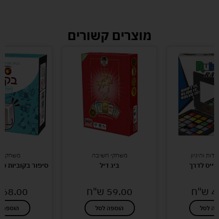
מוצרים קשורים
חקי חשיבה
משחקי זיכרון
משחקי
ביג דיל
סיפור בקוביות פעולות ומעשים
עת לאיי
59.
ש"ח
68.00
ש"ח
39.00
וספה לסל
הוספה לסל
הוספ