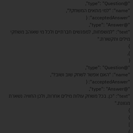
"@type": "Question",
"name": "למי מתאים המשחק?",
"acceptedAnswer": {
"@type": "Answer",
"text": "למשפחות, למפגשים חברתיים ולכל מי שאוהב משחקי
מילים ותקשורת."
}
},
{
"@type": "Question",
"name": "האם אפשר לשחק שוב ושוב?",
"acceptedAnswer": {
"@type": "Answer",
"text": "כן. בכל משחק עולות מילים אחרות, ולכן החוויה נשארת
מגוונת."
}
}
]
}