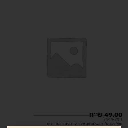
49.00
ש"ח
המלאי אזל
מעל 329 ש"ח, משלוח עם שליח עד הבית חינם! – 0 ₪