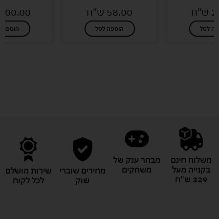
2
ש"ח
58.00
ש"ח
100.00
פה לסל
הוספה לסל
הוספה ל
לעוד מוצרים במבצעים מיוחדים
משלוח חינם
מבחר ענק של
בקנייה מעל
משחקים
מחירים שוברי
שירות מושלם
329 ש"ח
שוק
לכל לקוח