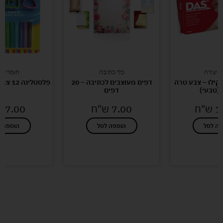
י יצירה
כלי כתיבה
חומרי יצ
DA חצי קילו – צבע טרה
דפים מעוצבים לכתיבה – 20
פלסטלינה 12 צבעים + שבלונות
(טבעי)
דפים
1
ש"ח
7.00
ש"ח
7.00
ש
פה לסל
הוספה לסל
הוספה ל
לעוד מוצרים במבצעים מיוחדים