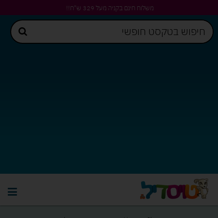
משלוח חינם בקניה מעל 329 ש"ח!!