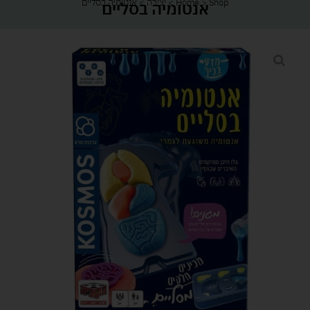
Shop
>
Home
>
יצירה
>
אנטומיה בסליים
אנטומיה בסליים