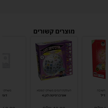
מוצרים קשורים
י חשיבה
העתקת דגמים משחקי קופסא
משחקי חש
ג דיל
אוניברסיטה לגן 4
דומניו