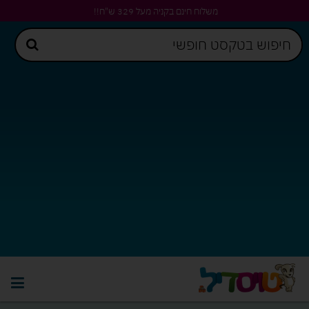
משלוח חינם בקניה מעל 329 ש"ח!!