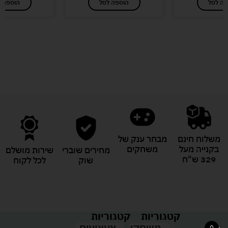
פה לסל
הוספה לסל
הוספה ל
לעוד מוצרים במבצעים מיוחדים
משלוח חינם
מבחר ענק של
בקנייה מעל
משחקים
מחירים שוברי
שירות מושלם
329 ש"ח
שוק
לכל לקוח
קטגוריות
קטגוריות
צעצועים
משחקי
0