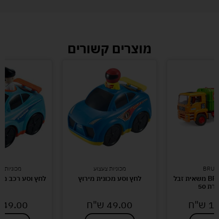
מוצרים קשורים
BRUD
מכוניות צעצוע
מכוניות צ
ברודר-BRUDER משאית זבל
לחץ וסע מכונית מירוץ
לחץ וסע רכב מש
ת 50
19
ש"ח
49.00
ש"ח
49.00