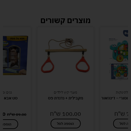
מוצרים קשורים
 לתינוקות
מוצרי קיץ לילדים
גנים ומו
וסורי – דינוזאור
מקבילית + נדנדת פס
סט אבא ש
7
ש"ח
100.00
ש"ח
00
89.00
ש"ח
פה לסל
הוספה לסל
הוספה ל