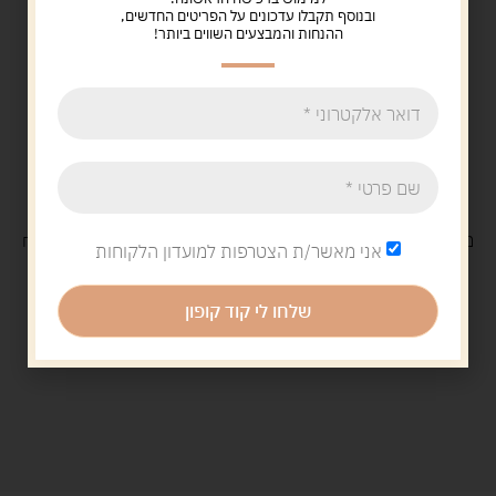
ובנוסף תקבלו עדכונים על הפריטים החדשים,
ההנחות והמבצעים השווים ביותר!
משלוח
חינם
בקנייה מעל 329 ש"ח
משלוח עם
שליח
29 ש"ח
אני מאשר/ת הצטרפות למועדון הלקוחות
שלחו לי קוד קופון