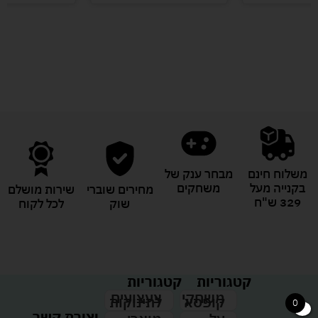
לעוד מוצרים במבצעים מיוחדים
משלוח חינם
מבחר ענק של
בקנייה מעל
משחקים
מחירים שוברי
שירות מושלם
329 ש"ח
שוק
לכל לקוח
קטגוריות
קטגוריות
צעצועים
משחקי
לתינוקות
קופסא
0
יצירת קשר