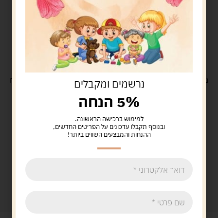
משלוח
חינם
בקנייה מעל 329 ש"ח
משלוח עם
שליח
29 ש"ח
נרשמים ומקבלים
5% הנחה
למימוש ברכישה הראשונה.
ובנוסף תקבלו עדכונים על הפריטים החדשים,
ההנחות והמבצעים השווים ביותר!