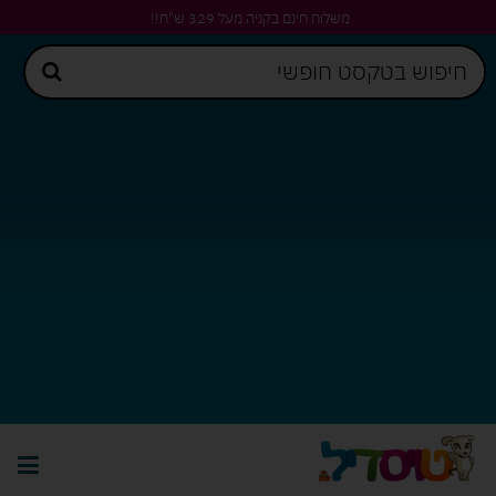
משלוח חינם בקניה מעל 329 ש"ח!!