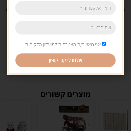
משלוח
חינם
בקנייה מעל 329 ש"ח
משלוח עם
שליח
29 ש"ח
אני מאשר/ת הצטרפות למועדון הלקוחות
שלחו לי קוד קופון
מוצרים קשורים