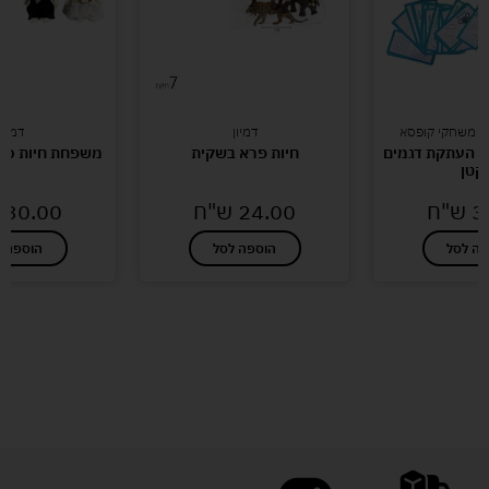
ם משחקי קופסא
דמיון
דמיון
ת העתקת דגמים
חיות פרא בשקית
משפחת חיות כב
 קטן
3
ש"ח
24.00
ש"ח
30.00
פה לסל
הוספה לסל
הוספה ל
לעוד מוצרים במבצעים מיוחדים