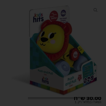
30.00
ש"ח
נשארו במלאי רק 1