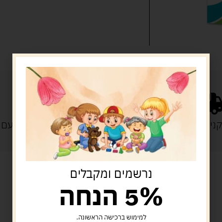
נייה מעל 329 ש"ח
משלוח עם
נרשמים ומקבלים
5% הנחה
מוצרים קשורים
למימוש ברכישה הראשונה.