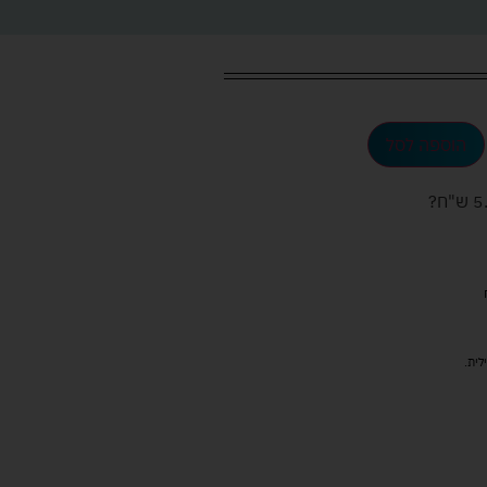
הוספה לסל
ש"ח
?