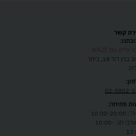
רת קשר
בתנו:
ו אלינו עם WAZE
רחוב בנין דוד 18, ביתר
ית
ון:
02-5802-2
ת פתיחה:
10:00-20:00
ו' וערבי חג: 10:00-
13: