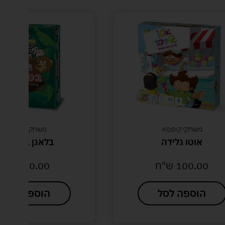
י קופסא
משחקי קופסא
ו גלידה
בלאגן בספארי
10
ש"ח
50.00
ש"ח
פה לסל
הוספה לסל