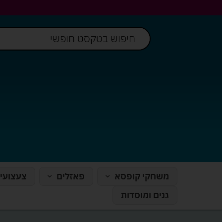
משחקי קופסא
פאזלים
צעצועי
גנים ומוסדות