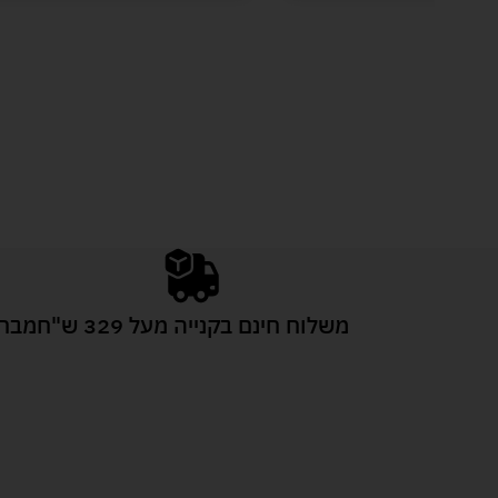
משלוח חינם בקנייה מעל 329 ש"ח
מבחר