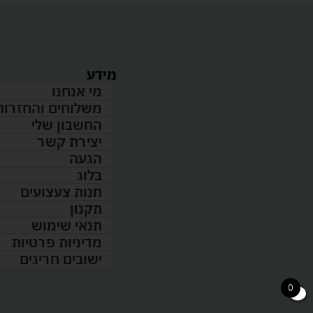
מידע
מי אנחנו
משלוחים והחזרות
החשבון שלי
יצירת קשר
הגעה
בלוג
חנות צעצועים
תקנון
תנאי שימוש
מדיניות פרטיות
ישובים חריגים
0