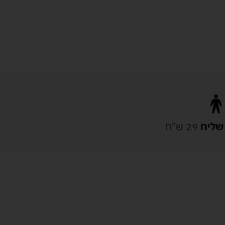
שליח
29 ש"ח