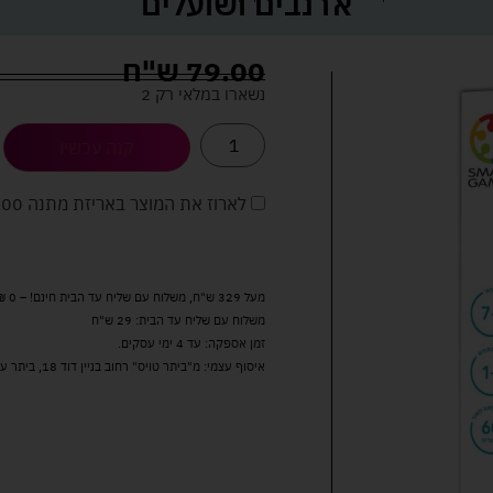
ארנבים ושועלים
79.00
ש"ח
נשארו במלאי רק 2
קנה עכשיו
לארוז את המוצר באריזת מתנה
5.00 
מעל 329 ש"ח, משלוח עם שליח עד הבית חינם! – 0 ₪
משלוח עם שליח עד הבית: 29 ש"ח
זמן אספקה: עד 4 ימי עסקים.
איסוף עצמי: מ"ביתר טויס" רחוב בניין דוד 18, ביתר עילית.