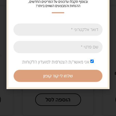
ובנוסף תקבלו עדכונים על הפריטים החדשים,
ההנחות והמבצעים השווים ביותר!
אני מאשר/ת הצטרפות למועדון הלקוחות
משחקי קופסא
משחק
תפוס תפיצה
אוט
שלחו לי קוד קופון
144.00
ש"ח
0.00
הוספה לסל
הוס